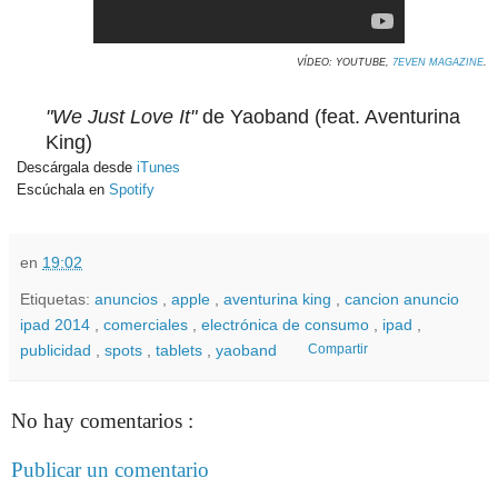
VÍDEO: YOUTUBE,
7EVEN MAGAZINE
.
"We Just Love It"
de Yaoband (feat. Aventurina
King)
Descárgala desde
iTunes
Escúchala en
Spotify
en
19:02
Etiquetas:
anuncios
,
apple
,
aventurina king
,
cancion anuncio
ipad 2014
,
comerciales
,
electrónica de consumo
,
ipad
,
publicidad
,
spots
,
tablets
,
yaoband
Compartir
No hay comentarios :
Publicar un comentario