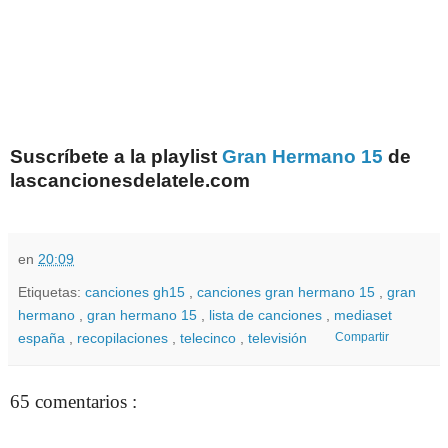
Suscríbete a la playlist
Gran Hermano 15
de
lascancionesdelatele.com
en
20:09
Etiquetas:
canciones gh15
,
canciones gran hermano 15
,
gran
hermano
,
gran hermano 15
,
lista de canciones
,
mediaset
españa
,
recopilaciones
,
telecinco
,
televisión
Compartir
65 comentarios :