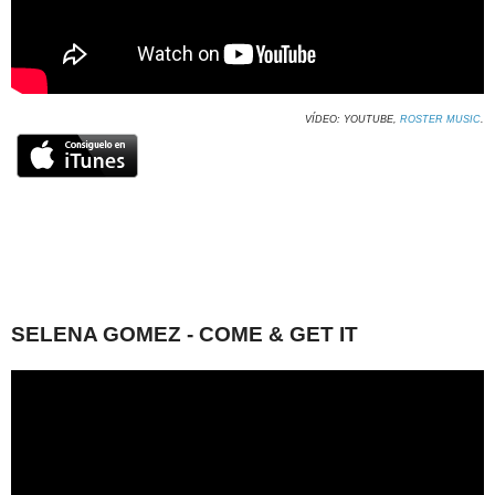
VÍDEO: YOUTUBE,
ROSTER MUSIC
.
SELENA GOMEZ - COME & GET IT