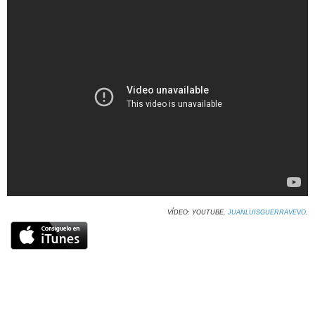
VÍDEO: YOUTUBE,
JUANLUISGUERRAVEVO
.