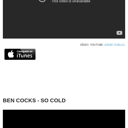
VÍDEO: YOUTUBE,
DAVID CUELLO
.
BEN COCKS - SO COLD