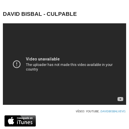
DAVID BISBAL - CULPABLE
VÍDEO: YOUTUBE,
DAVIDBISBALVEVO
.