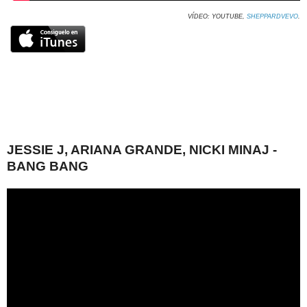
VÍDEO: YOUTUBE,
SHEPPARDVEVO
.
JESSIE J, ARIANA GRANDE, NICKI MINAJ -
BANG BANG