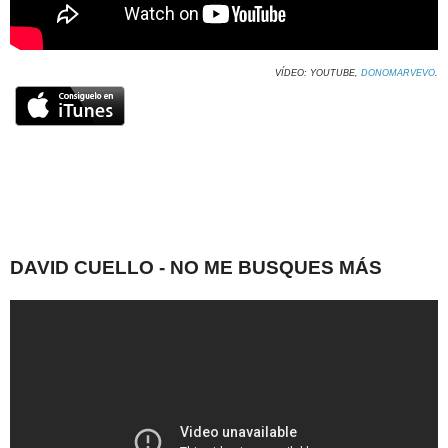
VÍDEO: YOUTUBE,
DONOMARVEVO
.
DAVID CUELLO - NO ME BUSQUES MÁS