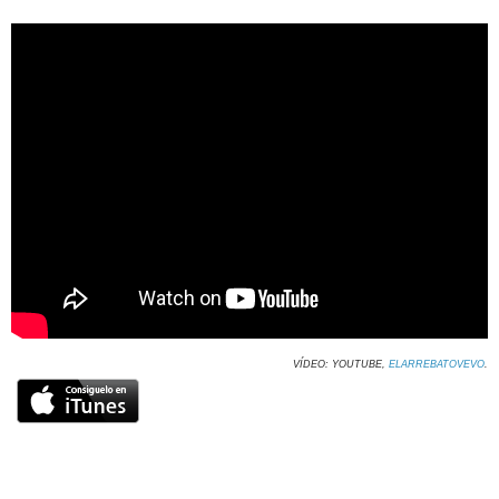
VÍDEO: YOUTUBE,
ELARREBATOVEVO
.