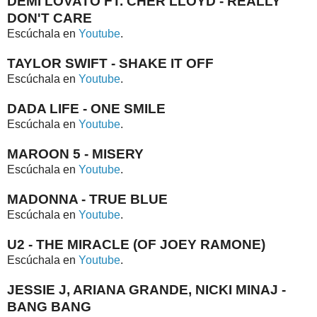
DEMI LOVATO FT. CHER LLOYD - REALLY
DON'T CARE
Escúchala en
Youtube
.
TAYLOR SWIFT - SHAKE IT OFF
Escúchala en
Youtube
.
DADA LIFE - ONE SMILE
Escúchala en
Youtube
.
MAROON 5 - MISERY
Escúchala en
Youtube
.
MADONNA - TRUE BLUE
Escúchala en
Youtube
.
U2 - THE MIRACLE (OF JOEY RAMONE)
Escúchala en
Youtube
.
JESSIE J, ARIANA GRANDE, NICKI MINAJ -
BANG BANG