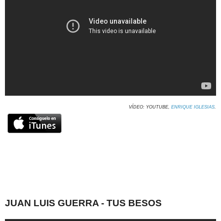
VÍDEO: YOUTUBE,
ENRIQUE IGLESIAS
.
JUAN LUIS GUERRA - TUS BESOS