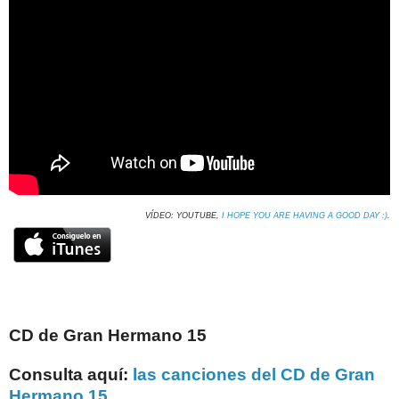
VÍDEO: YOUTUBE,
I HOPE YOU ARE HAVING A GOOD DAY :)
.
CD de Gran Hermano 15
Consulta aquí:
las canciones del CD de Gran
Hermano 15
.