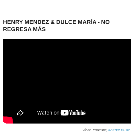
HENRY MENDEZ & DULCE MARÍA - NO
REGRESA MÁS
VÍDEO: YOUTUBE,
ROSTER MUSIC
.