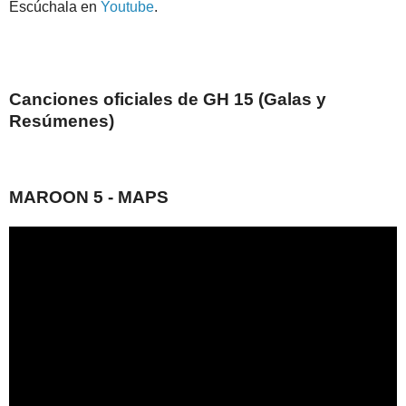
Escúchala en
Youtube
.
Canciones oficiales de GH 15 (Galas y
Resúmenes)
MAROON 5 - MAPS