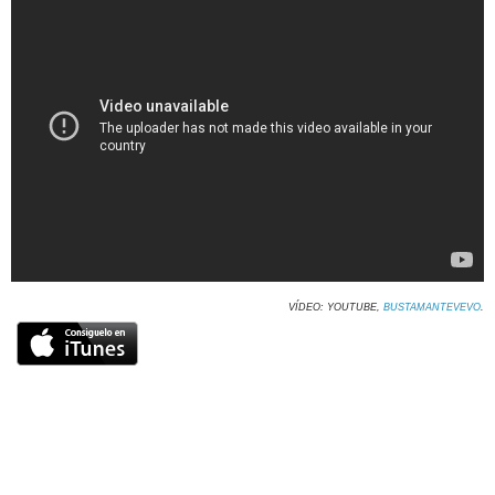
VÍDEO: YOUTUBE,
BUSTAMANTEVEVO
.