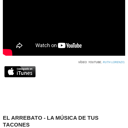
VÍDEO: YOUTUBE,
RUTH LORENZO
.
EL ARREBATO - LA MÚSICA DE TUS
TACONES