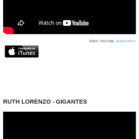
VÍDEO: YOUTUBE,
JESSIEJVEVO
.
RUTH LORENZO - GIGANTES