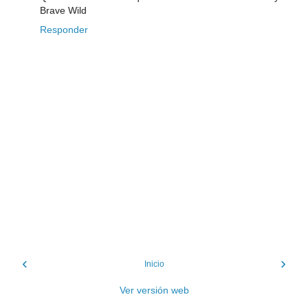
Brave Wild
Responder
‹
›
Inicio
Ver versión web