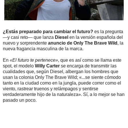
¿Estás preparado para cambiar el futuro?
es la pregunta
—y casi reto— que lanza
Diesel
en la versión española del
nuevo y sorprendente
anuncio de Only The Brave Wild
, la
nueva fragancia masculina de la marca.
En
«El futuro te pertenece»
, que es así como se llama este
spot, el modelo
Willy Carter
se encarga de transmitir las
cualidades que, según Diesel, albergan los hombres que
usan la colonia Only The Brave Wild; «...se siente cómodo
tanto en la ciudad como en la jungla, puede correr como el
viento, rastrear truenos y relámpagos y sentirse
verdaderamente hijo de la naturaleza». Sí, a lo mejor se han
pasado un poco.