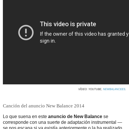
VÍDEO: YOUTUBE,
NEWBALANCEES
.
Canción del anuncio New Balance 2014
Lo que suena en este
anuncio de New Balance
se
corresponde con una suerte de adaptación instrumental —
se nos escapa si ya existía anteriormente o la ha realizado