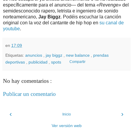
específicamente para el anuncio— del tema
«Revenge»
del
semidesconocido rapero, letrista e ingeniero de sonido
norteamericano,
Jay Biggz
. Podéis escuchar la canción
original con la voz del cantante de hip hop en
su canal de
youtube
.
en
17:09
Etiquetas:
anuncios
,
jay biggz
,
new balance
,
prendas
deportivas
,
publicidad
,
spots
Compartir
No hay comentarios :
Publicar un comentario
‹
›
Inicio
Ver versión web