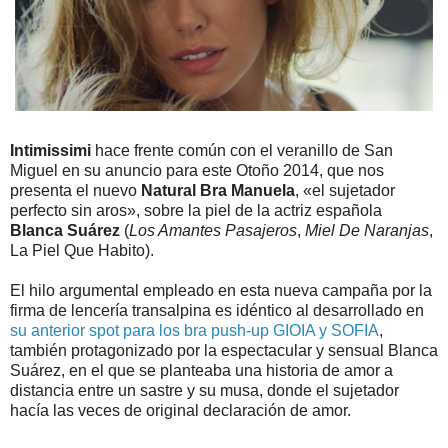
Intimissimi
hace frente común con el veranillo de San
Miguel en su anuncio para este Otoño 2014, que nos
presenta el nuevo
Natural Bra Manuela
, «el sujetador
perfecto sin aros», sobre la piel de la actriz española
Blanca Suárez
(
Los Amantes Pasajeros
,
Miel De Naranjas
,
La Piel Que Habito).
El hilo argumental empleado en esta nueva campaña por la
firma de lencería transalpina es idéntico al desarrollado en
su anterior spot para los bra push-up GIOIA y SOFIA
,
también protagonizado por la espectacular y sensual Blanca
Suárez, en el que se planteaba una historia de amor a
distancia entre un sastre y su musa, donde el sujetador
hacía las veces de original declaración de amor.