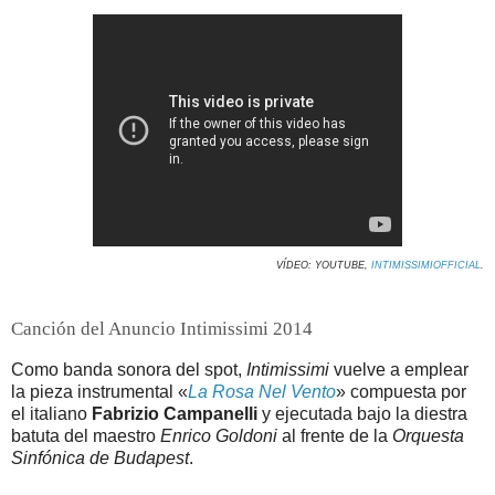
VÍDEO: YOUTUBE,
INTIMISSIMIOFFICIAL
.
Canción del Anuncio Intimissimi 2014
Como banda sonora del spot,
Intimissimi
vuelve a emplear
la pieza instrumental «
La Rosa Nel Vento
» compuesta por
el italiano
Fabrizio Campanelli
y ejecutada bajo la diestra
batuta del maestro
Enrico Goldoni
al frente de la
Orquesta
Sinfónica de Budapest
.