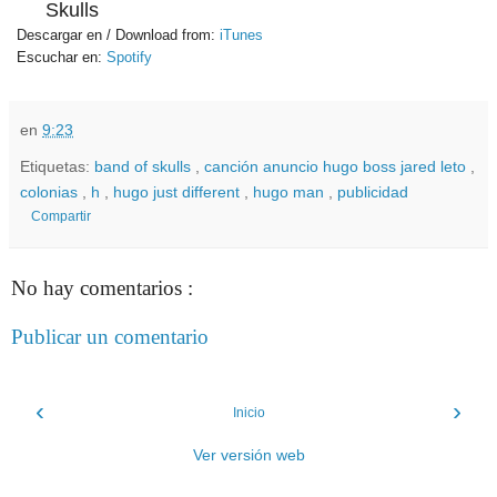
Skulls
Descargar en / Download from:
iTunes
Escuchar en:
Spotify
en
9:23
Etiquetas:
band of skulls
,
canción anuncio hugo boss jared leto
,
colonias
,
h
,
hugo just different
,
hugo man
,
publicidad
Compartir
No hay comentarios :
Publicar un comentario
‹
›
Inicio
Ver versión web