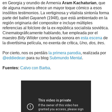
en Georgia y orundio de Armenia
Aram Kachaturian
, que
de alguna manera ofrece un mayor toque cómico a esos
insólitos testimonios. La vertiginosa y vitalista sintonía forma
parte del ballet
Gayaneh
(1948), que está ambientado en la
región originaria del compositor e incluye múltiples
referencias al folclore de la ex-república socialista soviética.
Cinematográficamente hablando, fue empleada por el
maestro
Billy Wilder
como banda sonora en
esta escena
de
la divertísima película, no exenta de crítica,
Uno, dos, tres
.
Por cierto, nos os perdáis
la primera parodia
, realizada por
@eddiedean
para su blog
Submundo Mental
.
Fuentes:
Calvo con Barba
.