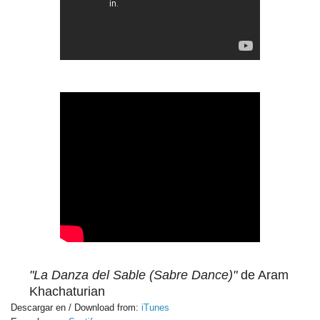
"La Danza del Sable (Sabre Dance)"
de Aram
Khachaturian
Descargar en / Download from:
iTunes