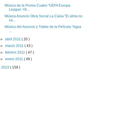
Música de la Promo Cuatro "UEFA Europa
League: Vil...
Música Anuncio Obra Social La Caixa "El alma no
ca...
Música del Anuncio y Tráiler de la Película "Agua
...
►
abril 2011
( 20 )
►
marzo 2011
( 43 )
►
febrero 2011
( 47 )
►
enero 2011
( 49 )
►
2010
( 158 )