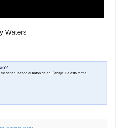
y Waters
cio?
oslo saber usando el botón de aquí abajo. De esta forma