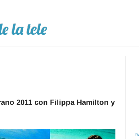
e la tele
no 2011 con Filippa Hamilton y
Tw