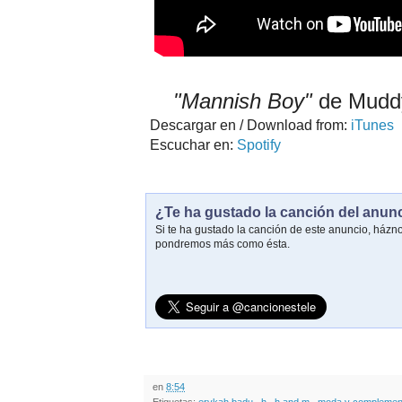
"Mannish Boy"
de Mudd
Descargar en / Download from:
iTunes
Escuchar en:
Spotify
¿Te ha gustado la canción del anun
Si te ha gustado la canción de este anuncio, házn
pondremos más como ésta.
en
8:54