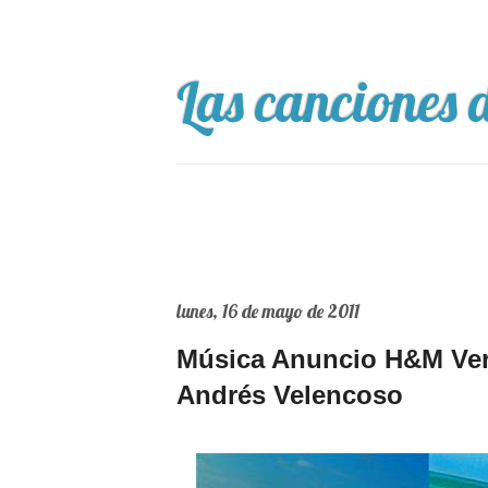
Las canciones d
lunes, 16 de mayo de 2011
Música Anuncio H&M Vera
Andrés Velencoso