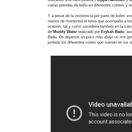
varias prendas de baño en diferentes colores y 
Y a pesar de la insistencia por parte de todos vo
menos de momento) el tema que acompaña a to
ocasión, tal y como sucediera también en la cam
de
Muddy Water
realizado por
Erykah Badu
, au
Badu. Os dejamos un poco más abajo un mix (prim
juntado los diferentes cortes que suenan en los 