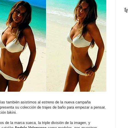
L
días también asistimos al estreno de la nueva campaña
 presenta su colección de trajes de baño para empezar a pensar,
ión bikini.
s de la marca sueca, la triple división de la imagen, y
l catalán
Andrés Velencoso
como modelos, nos muestran