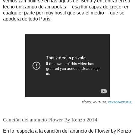
vemos zambullirse en las aguas del Sena y encontrar en su
lecho un campo de amapolas —esa flor capaz de crecer en
cualquier parte por muy hostil que sea el medio— que se
apodera de todo París.
VÍDEO: YOUTUBE,
KENZOPARFUMS
.
Canción del anuncio Flower By Kenzo 2014
En lo respecta a la canción del anuncio de Flower by Kenzo