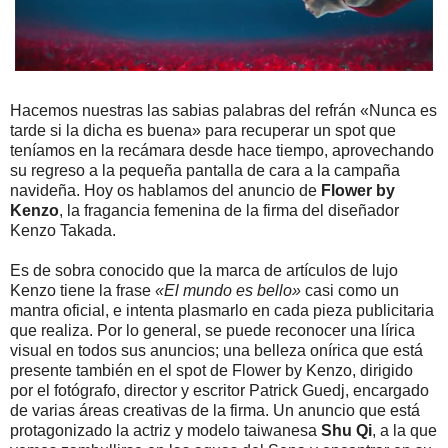
Hacemos nuestras las sabias palabras del refrán «Nunca es
tarde si la dicha es buena» para recuperar un spot que
teníamos en la recámara desde hace tiempo, aprovechando
su regreso a la pequeña pantalla de cara a la campaña
navideña. Hoy os hablamos del anuncio de
Flower by
Kenzo
, la fragancia femenina de la firma del diseñador
Kenzo Takada.
Es de sobra conocido que la marca de artículos de lujo
Kenzo tiene la frase
«El mundo es bello»
casi como un
mantra oficial, e intenta plasmarlo en cada pieza publicitaria
que realiza. Por lo general, se puede reconocer una lírica
visual en todos sus anuncios; una belleza onírica que está
presente también en el spot de Flower by Kenzo, dirigido
por el fotógrafo, director y escritor Patrick Guedj, encargado
de varias áreas creativas de la firma. Un anuncio que está
protagonizado la actriz y modelo taiwanesa
Shu Qi
, a la que