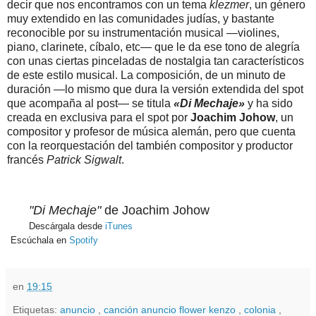
decir que nos encontramos con un tema
klezmer
, un género
muy extendido en las comunidades judías, y bastante
reconocible por su instrumentación musical —violines,
piano, clarinete, cíbalo, etc— que le da ese tono de alegría
con unas ciertas pinceladas de nostalgia tan característicos
de este estilo musical. La composición, de un minuto de
duración —lo mismo que dura la versión extendida del spot
que acompaña al post— se titula
«Di Mechaje»
y ha sido
creada en exclusiva para el spot por
Joachim Johow
, un
compositor y profesor de música alemán, pero que cuenta
con la reorquestación del también compositor y productor
francés
Patrick Sigwalt
.
"Di Mechaje"
de Joachim Johow
Descárgala desde
iTunes
Escúchala en
Spotify
en
19:15
Etiquetas:
anuncio
,
canción anuncio flower kenzo
,
colonia
,