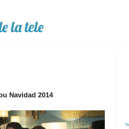
e la tele
ou Navidad 2014
Tw