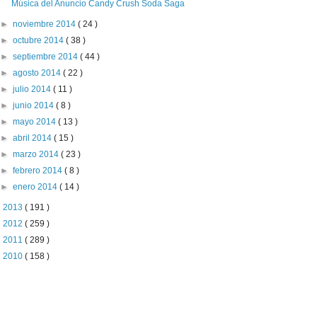
Música del Anuncio Candy Crush Soda Saga
►
noviembre 2014
( 24 )
►
octubre 2014
( 38 )
►
septiembre 2014
( 44 )
►
agosto 2014
( 22 )
►
julio 2014
( 11 )
►
junio 2014
( 8 )
►
mayo 2014
( 13 )
►
abril 2014
( 15 )
►
marzo 2014
( 23 )
►
febrero 2014
( 8 )
►
enero 2014
( 14 )
►
2013
( 191 )
►
2012
( 259 )
►
2011
( 289 )
►
2010
( 158 )