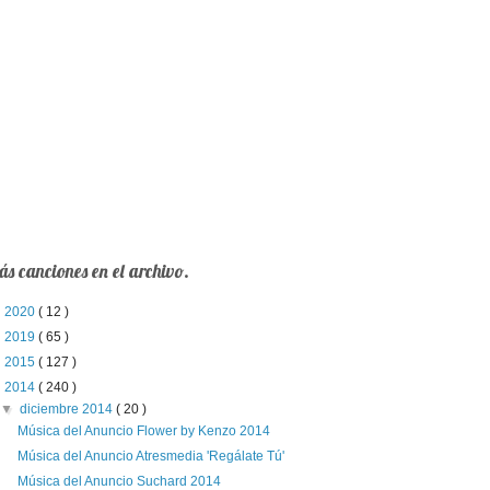
s canciones en el archivo.
►
2020
( 12 )
►
2019
( 65 )
►
2015
( 127 )
▼
2014
( 240 )
▼
diciembre 2014
( 20 )
Música del Anuncio Flower by Kenzo 2014
Música del Anuncio Atresmedia 'Regálate Tú'
Música del Anuncio Suchard 2014