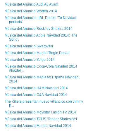
Música del Anuncio Audi A6 Avant
Música del Anuncio Worten 2014
Música del Anuncio LIDL Deluxe 'Tu Navidad
perfecta"
Música del Anuncio Rock! by Shakira 2014
Música del Anuncio Apple Navidad 2014: 'The
Song'.
Música del Anuncio Swarovski
Música del Anuncio Martini 'Begin Desire'
Música del Anuncio Yoigo 2014
Música del Anuncio Coca-Cola Navidad 2014
#hazfeli...
Música del Anuncio Mediaset España Navidad
2014
Música del Anuncio H&M Navidad 2014
Música del Anuncio C&A Navidad 2014
The Killers presentan nuevo villancico con Jimmy
K...
Música del Anuncio Movistar Fusión TV 2014
Música del Anuncio TOUS 'Tender Stories Nº1'
Música del Anuncio Mahou Navidad 2014