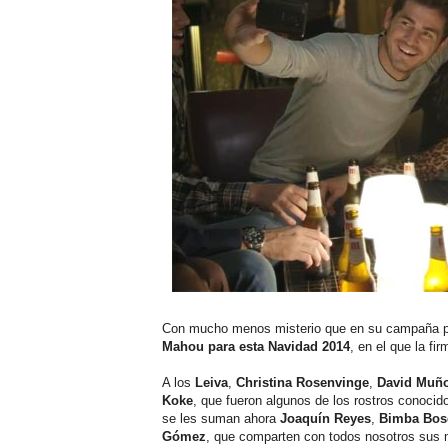
Con mucho menos misterio que en su campaña pr
Mahou para esta Navidad 2014
, en el que la fi
A los
Leiva
,
Christina Rosenvinge
,
David Muñ
Koke
, que fueron algunos de los rostros conoci
se les suman ahora
Joaquín Reyes
,
Bimba Bos
Gómez
, que comparten con todos nosotros sus 