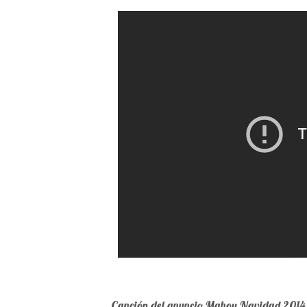
Canción del anuncio Mahou Navidad 2014