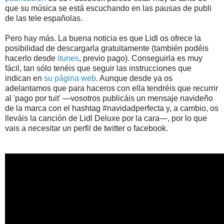
que su música se está escuchando en las pausas de publi
de las tele españolas.
Pero hay más. La buena noticia es que Lidl os ofrece la
posibilidad de descargarla gratuitamente (también podéis
hacerlo desde
itunes
, previo pago). Conseguirla es muy
fácil, tan sólo tenéis que seguir las instrucciones que
indican en
su página web
. Aunque desde ya os
adelantamos que para haceros con ella tendréis que recurrir
al 'pago por tuit' —vosotros publicáis un mensaje navideño
de la marca con el hashtag #navidadperfecta y, a cambio, os
lleváis la canción de Lidl Deluxe por la cara—, por lo que
vais a necesitar un perfil de twitter o facebook.