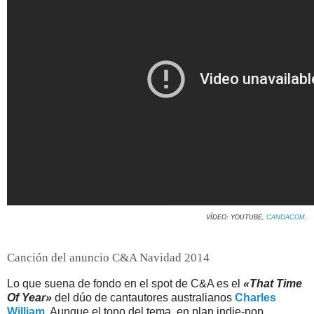
VÍDEO: YOUTUBE,
CANDACOM
.
Canción del anuncio C&A Navidad 2014
Lo que suena de fondo en el spot de C&A es el
«That Time
Of Year»
del dúo de cantautores australianos
Charles
William
. Aunque el tono del tema, en plan indie-pop