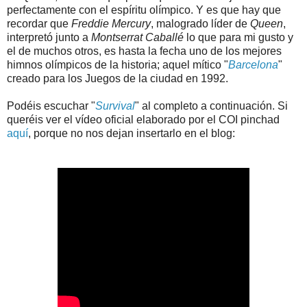
perfectamente con el espíritu olímpico. Y es que hay que
recordar que
Freddie Mercury
, malogrado líder de
Queen
,
interpretó junto a
Montserrat Caballé
lo que para mi gusto y
el de muchos otros, es hasta la fecha uno de los mejores
himnos olímpicos de la historia; aquel mítico "
Barcelona
"
creado para los Juegos de la ciudad en 1992.
Podéis escuchar "
Survival
" al completo a continuación. Si
queréis ver el vídeo oficial elaborado por el COI pinchad
aquí
, porque no nos dejan insertarlo en el blog: