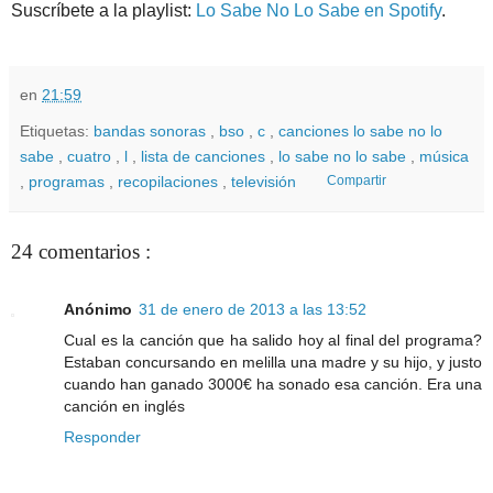
Suscríbete a la playlist:
Lo Sabe No Lo Sabe en Spotify
.
en
21:59
Etiquetas:
bandas sonoras
,
bso
,
c
,
canciones lo sabe no lo
sabe
,
cuatro
,
l
,
lista de canciones
,
lo sabe no lo sabe
,
música
,
programas
,
recopilaciones
,
televisión
Compartir
24 comentarios :
Anónimo
31 de enero de 2013 a las 13:52
Cual es la canción que ha salido hoy al final del programa?
Estaban concursando en melilla una madre y su hijo, y justo
cuando han ganado 3000€ ha sonado esa canción. Era una
canción en inglés
Responder