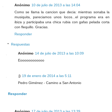
Anónimo
10 de julio de 2013 a las 14:04
Como se llama la cancion que decia: mientras sonaba la
musiquita, pareciamos unos locos...el programa era en
ibiza y participaba una chica rubia con gafas pelada corta
con flequillo. Gracias.
Responder
Respuestas
Anónimo
14 de julio de 2013 a las 10:09
Eoooooooooooo
;)
19 de enero de 2014 a las 5:11
Pedro Giménez - Camino a San Antonio
Responder
Anónimo
17 de julio de 2013 a las 13:39