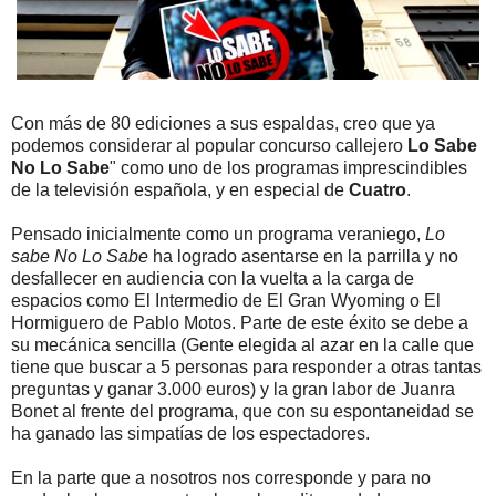
Con más de 80 ediciones a sus espaldas, creo que ya
podemos considerar al popular concurso callejero
Lo Sabe
No Lo Sabe
" como uno de los programas imprescindibles
de la televisión española, y en especial de
Cuatro
.
Pensado inicialmente como un programa veraniego,
Lo
sabe No Lo Sabe
ha logrado asentarse en la parrilla y no
desfallecer en audiencia con la vuelta a la carga de
espacios como El Intermedio de El Gran Wyoming o El
Hormiguero de Pablo Motos. Parte de este éxito se debe a
su mecánica sencilla (Gente elegida al azar en la calle que
tiene que buscar a 5 personas para responder a otras tantas
preguntas y ganar 3.000 euros) y la gran labor de Juanra
Bonet al frente del programa, que con su espontaneidad se
ha ganado las simpatías de los espectadores.
En la parte que a nosotros nos corresponde y para no