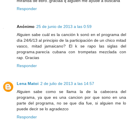
miranda de ebro..graciaa q alguien me ayude a buscarla
Responder
Anónimo
25 de junio de 2013 a las 0:59
Alguien sabe cuál es la canción k sonó en el programa del
día 24/6/13 al principio de la participación de un chico mitad
vasco, mitad jamaicano? El k se rapo las siglas del
programa.parecía cubana con trompetas mezclada con
rap. Gracias
Responder
Lena Matoi
2 de julio de 2013 a las 14:57
Alguien sabe como se llama la de la cabecera del
programa, ya que es una cancion por que sono en una
parte del programa, no se que dia fue, si alguien me lo
puede decir se lo agradezco
Responder