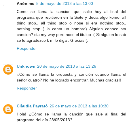
Anónimo
5 de mayo de 2013 a las 13:00
Como se llama la cancion que salio hoy al final del
programa que repitieron en la Siete y decia algo komo: all
thing stop.. all thing stop o nose si era nothing stop..
nothing stop..( la canta un hombre) Alguien conoce sta
cancion? sta my way pero nose el tituloo :( Si alguien lo sab
se lo agradezco k m lo diga . Gracias (:
Responder
Unknown
20 de mayo de 2013 a las 13:26
¿Cómo se llama la orquesta y canción cuando llama el
señor cuatro? No he logrado encontrar. Muchas gracias!!
Responder
Clàudia Payrató
26 de mayo de 2013 a las 10:30
Hola! ¿Cómo se llama la canción que sale al final del
programa del día 23/05/2013?