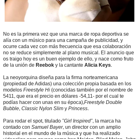
No es la primera vez que una marca de ropa deportiva se
alía con un músico para una campaña de publicidad, y
ocurre cada vez con más frecuencia que esa colaboración
no se reduce simplemente al plano musical. El anuncio que
os traigo hoy es un buen ejemplo de ello, y nace como fruto
de la unión de
Reebok
y la cantante
Alicia Keys
.
La neoyorquina diseña para la firma norteamericana
(propiedad de Adidas) una colección propia basada en los
modelos
Freestyle Hi
(conocidas también por el nombre de
5411, que era el precio en dólares -54,11- por el cual te
podías hacer con unas en su época),
Freestyle Double
Bubble
,
Classic Nylon Slim
y
Princess
.
Para rodar el spot, titulado
"Girl Inspired"
, la marca ha
contado con
Samuel Bayer
, un director con un amplio
historial en el mundo de la música y que ha realizado