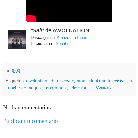
"Sail"
de AWOLNATION
Descargar en:
Amazon
-
iTunes
Escuchar en:
Spotify
en
6:03
Etiquetas:
awolnation
,
d
,
discovery max
,
identidad televisiva
,
n
,
noche de magos
,
programas
,
televisión
Compartir
No hay comentarios :
Publicar un comentario