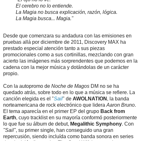
El cerebro no lo entiende.
La Magia no busca explicación, razón, lógica.
La Magia busca... Magia."
Desde que comenzara su andadura con las emisiones en
pruebas allá por diciembre de 2011, Discovery MAX ha
prestado especial atención tanto a sus piezas
promocionales como a sus cortinillas, mezclando con gran
acierto las imágenes más sorprendentes que podemos en la
cadena con la mejor música y dotándolas de un carácter
propio.
Con la autopromo de
Noche de Magos
DM no se ha
quedado atrás, sobre todo en lo que a música se refiere. La
canción elegida es el "
Sail
" de
AWOLNATION
, la banda
norteamericana de rock electrónico que lidera
Aaron Bruno
.
El tema aparecía en el primer EP del grupo
Back from
Earth
, cuyo tracklist en su mayoría conformó posteriormente
lo que fue su álbum de debut,
Megalithic Symphony
. Con
"Sail"
, su primer single, han conseguido una gran
repercusión, siendo incluída como banda sonora en series