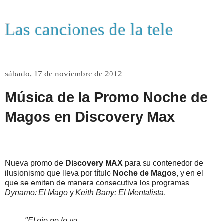
Las canciones de la tele
sábado, 17 de noviembre de 2012
Música de la Promo Noche de
Magos en Discovery Max
Nueva promo de
Discovery MAX
para su contenedor de
ilusionismo que lleva por título
Noche de Magos
, y en el
que se emiten de manera consecutiva los programas
Dynamo: El Mago
y
Keith Barry: El Mentalista
.
"El ojo no lo ve.