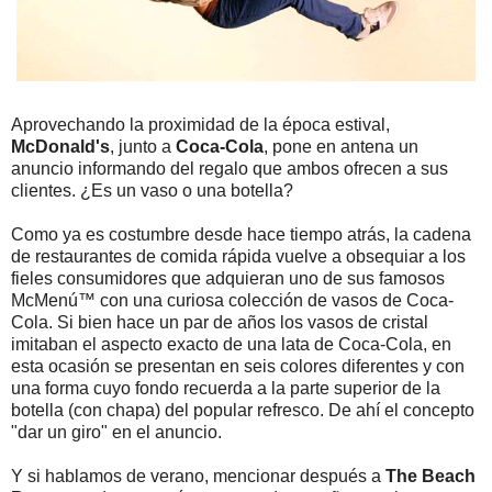
Aprovechando la proximidad de la época estival,
McDonald's
, junto a
Coca-Cola
, pone en antena un
anuncio informando del regalo que ambos ofrecen a sus
clientes. ¿Es un vaso o una botella?
Como ya es costumbre desde hace tiempo atrás, la cadena
de restaurantes de comida rápida vuelve a obsequiar a los
fieles consumidores que adquieran uno de sus famosos
McMenú™ con una curiosa colección de vasos de Coca-
Cola. Si bien hace un par de años los vasos de cristal
imitaban el aspecto exacto de una lata de Coca-Cola, en
esta ocasión se presentan en seis colores diferentes y con
una forma cuyo fondo recuerda a la parte superior de la
botella (con chapa) del popular refresco. De ahí el concepto
"dar un giro" en el anuncio.
Y si hablamos de verano, mencionar después a
The Beach