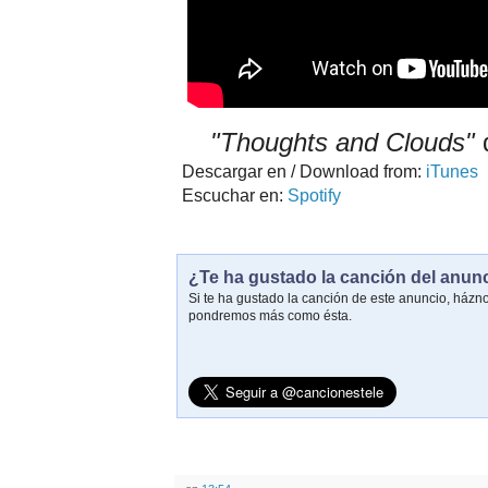
"Thoughts and Clouds"
Descargar en / Download from:
iTunes
Escuchar en:
Spotify
¿Te ha gustado la canción del anun
Si te ha gustado la canción de este anuncio, házn
pondremos más como ésta.