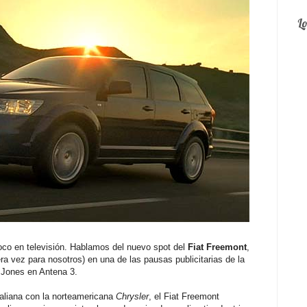
L
co en televisión. Hablamos del nuevo spot del
Fiat Freemont
,
ra vez para nosotros) en una de las pausas publicitarias de la
a Jones en Antena 3.
taliana con la norteamericana
Chrysler
, el Fiat Freemont