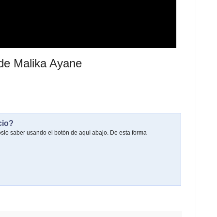
de Malika Ayane
cio?
oslo saber usando el botón de aquí abajo. De esta forma