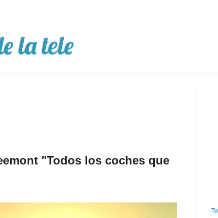
e la tele
eemont "Todos los coches que
Tw