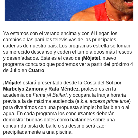
Ya estamos con el verano encima y con él llegan los
cambios a las parrillas televisivas de las principales
cadenas de nuestro país. Los programas estrella se toman
su merecido descanso y ceden el turno a otros más frescos
y desenfadados. Este es el caso de
¡Mójate!
, nuevo
programa concurso que podremos ver a partir del próximo 4
de Julio en
Cuatro
.
¡Mójate!
estará presentado desde la Costa del Sol por
Marbelys Zamora
y
Rafa Méndez
, profesores en la
academia de
Fama ¡A Bailar!
, y ocupará la franja horaria
previa a la de máxima audiencia (a.k.a.
access prime time
)
para divertirnos con una propuesta simple: bailar bien o al
agua. En cada programa los concursantes deberán
demostrar buenas dotes como bailarines sobre una
concurrida pista de baile o su destino será caer
precipitadamente a una piscina.