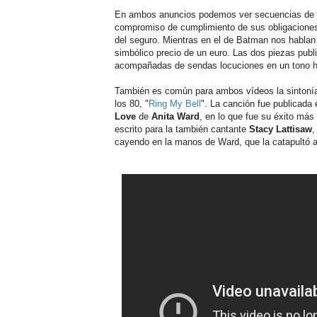
En ambos anuncios podemos ver secuencias de l
compromiso de cumplimiento de sus obligaciones, 
del seguro. Mientras en el de Batman nos hablan d
simbólico precio de un euro. Las dos piezas publ
acompañadas de sendas locuciones en un tono hu
También es común para ambos vídeos la sintonía 
los 80, "
Ring My Bell
". La canción fue publicada
Love
de
Anita Ward
, en lo que fue su éxito más
escrito para la también cantante
Stacy Lattisaw
,
cayendo en la manos de Ward, que la catapultó al