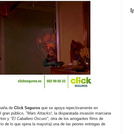
L
mpaña de
Click Seguros
que se apoya repectivamente en
l gran público,
"Mars Attacks!
, la disparatada invasión marciana
rton
y
"El Caballero Oscuro"
, otra de los arrogantes films de
rio de lo que opina la mayoría) una de las peores entregas de