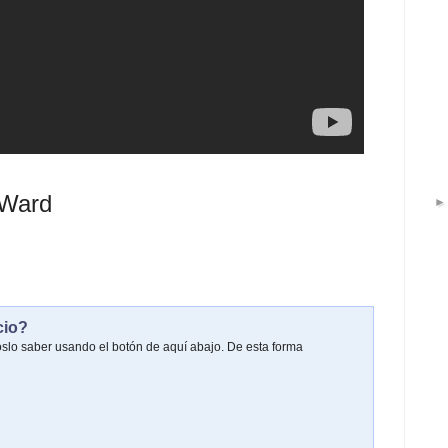
 Ward
cio?
oslo saber usando el botón de aquí abajo. De esta forma