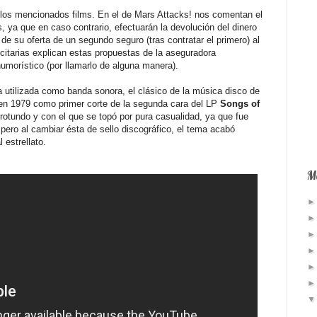
os mencionados films. En el de Mars Attacks! nos comentan el
ya que en caso contrario, efectuarán la devolución del dinero
e su oferta de un segundo seguro (tras contratar el primero) al
icitarias explican estas propuestas de la aseguradora
morístico (por llamarlo de alguna manera).
utilizada como banda sonora, el clásico de la música disco de
 en 1979 como primer corte de la segunda cara del LP
Songs of
 rotundo y con el que se topó por pura casualidad, ya que fue
 pero al cambiar ésta de sello discográfico, el tema acabó
 estrellato.
Má