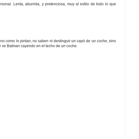
onal. Lenta, aburrida, y pretenciosa, muy al estilo de todo lo que
o como lo pintan, no saben ni destinguir un capó de un coche, sino
e ve Batman cayendo en el techo de un coche.