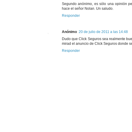
Segundo anónimo, es sólo una opinión pers
hace el señor Nolan. Un saludo.
Responder
Anónimo
20 de julio de 2011 a las 14:48
Dudo que Click Seguros sea realmente buen
mirad el anuncio de Click Seguros donde s
Responder