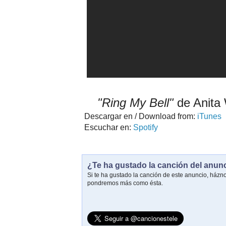
"Ring My Bell"
de Anita
Descargar en / Download from:
iTunes
Escuchar en:
Spotify
¿Te ha gustado la canción del anun
Si te ha gustado la canción de este anuncio, házn
pondremos más como ésta.