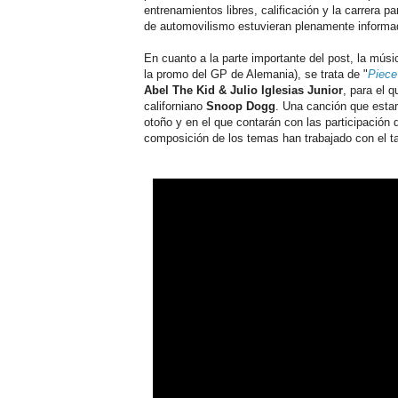
entrenamientos libres, calificación y la carrera 
de automovilismo estuvieran plenamente inform
En cuanto a la parte importante del post, la mú
la promo del GP de Alemania), se trata de "
Piece
Abel The Kid & Julio Iglesias Junior
, para el 
californiano
Snoop Dogg
. Una canción que esta
otoño y en el que contarán con las participación
composición de los temas han trabajado con el 