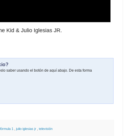
e Kid & Julio Iglesias JR.
cio?
oslo saber usando el botón de aquí abajo. De esta forma
fórmula 1
,
julio iglesias jr
,
televisión