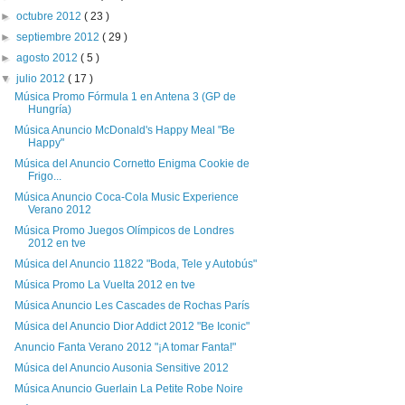
►
octubre 2012
( 23 )
►
septiembre 2012
( 29 )
►
agosto 2012
( 5 )
▼
julio 2012
( 17 )
Música Promo Fórmula 1 en Antena 3 (GP de
Hungría)
Música Anuncio McDonald's Happy Meal "Be
Happy"
Música del Anuncio Cornetto Enigma Cookie de
Frigo...
Música Anuncio Coca-Cola Music Experience
Verano 2012
Música Promo Juegos Olímpicos de Londres
2012 en tve
Música del Anuncio 11822 "Boda, Tele y Autobús"
Música Promo La Vuelta 2012 en tve
Música Anuncio Les Cascades de Rochas París
Música del Anuncio Dior Addict 2012 "Be Iconic"
Anuncio Fanta Verano 2012 "¡A tomar Fanta!"
Música del Anuncio Ausonia Sensitive 2012
Música Anuncio Guerlain La Petite Robe Noire