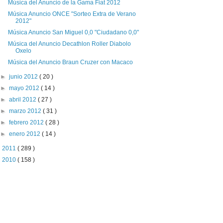
Música del Anuncio de la Gama Fiat 2012
Música Anuncio ONCE "Sorteo Extra de Verano
2012"
Música Anuncio San Miguel 0,0 "Ciudadano 0,0"
Música del Anuncio Decathlon Roller Diabolo
Oxelo
Música del Anuncio Braun Cruzer con Macaco
►
junio 2012
( 20 )
►
mayo 2012
( 14 )
►
abril 2012
( 27 )
►
marzo 2012
( 31 )
►
febrero 2012
( 28 )
►
enero 2012
( 14 )
►
2011
( 289 )
►
2010
( 158 )