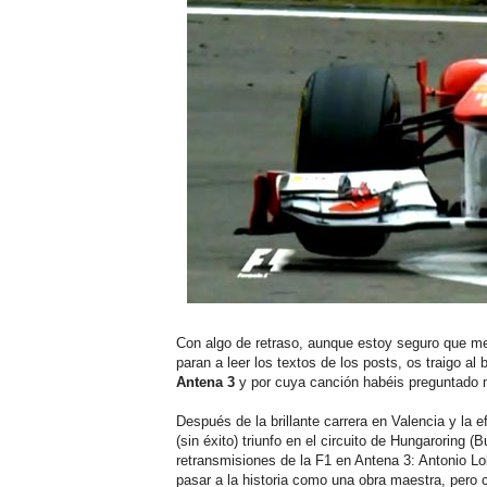
Con algo de retraso, aunque estoy seguro que m
paran a leer los textos de los posts, os traigo al
Antena 3
y por cuya canción habéis preguntado 
Después de la brillante carrera en Valencia y la ef
(sin éxito) triunfo en el circuito de Hungaroring 
retransmisiones de la F1 en Antena 3: Antonio L
pasar a la historia como una obra maestra, pero c