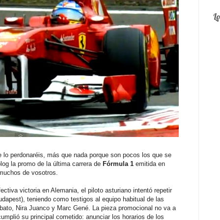
L
e lo perdonaréis, más que nada porque son pocos los que se
 blog la promo de la última carrera de
Fórmula 1
emitida en
muchos de vosotros.
ectiva victoria en Alemania, el piloto asturiano intentó repetir
(Budapest), teniendo como testigos al equipo habitual de las
obato, Nira Juanco y Marc Gené. La pieza promocional no va a
umplió su principal cometido: anunciar los horarios de los