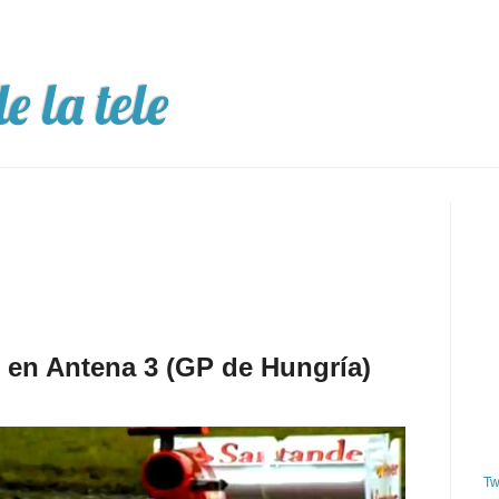
e la tele
en Antena 3 (GP de Hungría)
Tw