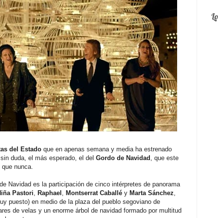
L
tas del Estado
que en apenas semana y media ha estrenado
, sin duda, el más esperado, el del
Gordo de Navidad
, que este
) que nunca.
a de Navidad es la participación de cinco intérpretes de panorama
iña Pastori
,
Raphael
,
Montserrat Caballé
y
Marta Sánchez
,
muy puesto) en medio de la plaza del pueblo segoviano de
ares de velas y un enorme árbol de navidad formado por multitud