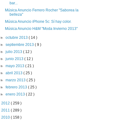
bar...
Música Anuncio Ferrero Rocher "Saborea la
belleza"
Música Anuncio iPhone 5c: Sí hay color.
Música Anuncio H&M "Moda Invierno 2013"
►
octubre 2013
( 14 )
►
septiembre 2013
( 9 )
►
julio 2013
( 12 )
►
junio 2013
( 12 )
►
mayo 2013
( 21 )
►
abril 2013
( 25 )
►
marzo 2013
( 25 )
►
febrero 2013
( 25 )
►
enero 2013
( 22 )
►
2012
( 259 )
►
2011
( 289 )
►
2010
( 158 )