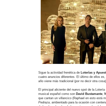
Sigue la actividad frenética de
Loterías y Apues
cuatro anuncios diferentes. El último de ellos es
año viene más tradicional (por no decir otra cosa
El principal aliciente del nuevo spot de la Loterí
musical español como son
David Bustamante
,
N
que cantan un villancico (Raphael en esto está 
Pedraza
, ambientado para la ocasión con centen