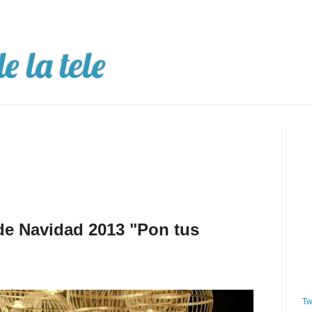
e la tele
de Navidad 2013 "Pon tus
Tw