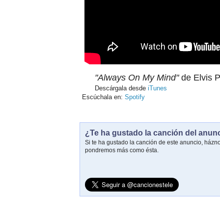
"Always On My Mind"
de Elvis P
Descárgala desde
iTunes
Escúchala en:
Spotify
¿Te ha gustado la canción del anun
Si te ha gustado la canción de este anuncio, házn
pondremos más como ésta.