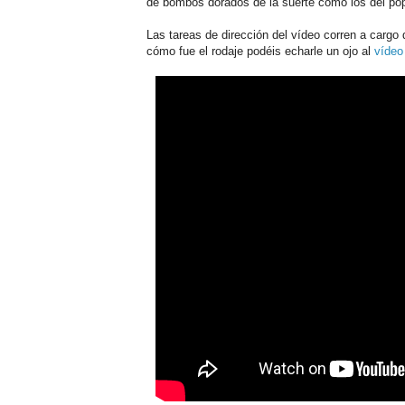
de bombos dorados de la suerte como los del pop
Las tareas de dirección del vídeo corren a cargo
cómo fue el rodaje podéis echarle un ojo al
vídeo