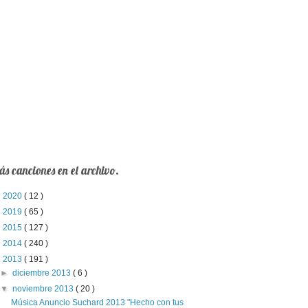
s canciones en el archivo.
►
2020
( 12 )
►
2019
( 65 )
►
2015
( 127 )
►
2014
( 240 )
▼
2013
( 191 )
►
diciembre 2013
( 6 )
▼
noviembre 2013
( 20 )
Música Anuncio Suchard 2013 "Hecho con tus