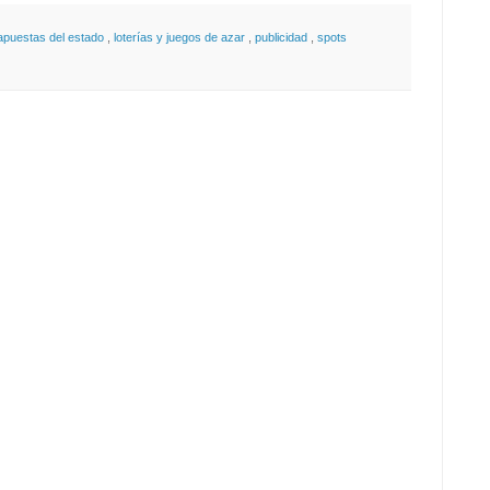
 apuestas del estado
,
loterías y juegos de azar
,
publicidad
,
spots