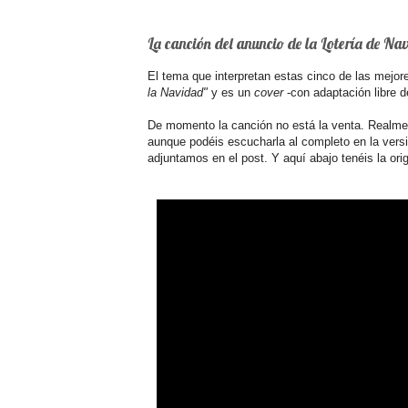
La canción del anuncio de la Lotería de N
El tema que interpretan estas cinco de las mejo
la Navidad"
y es un
cover
-con adaptación libre de
De momento la canción no está la venta. Realmen
aunque podéis escucharla al completo en la versi
adjuntamos en el post. Y aquí abajo tenéis la ori