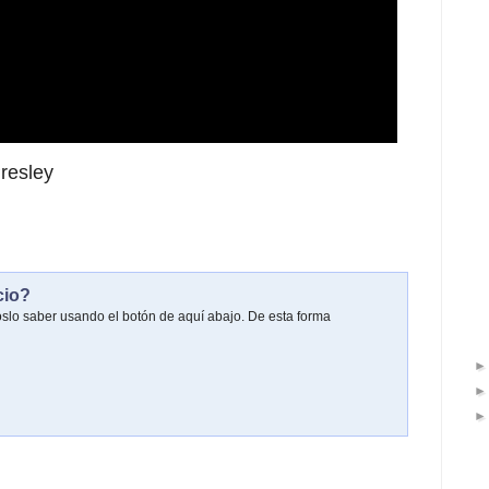
resley
cio?
oslo saber usando el botón de aquí abajo. De esta forma