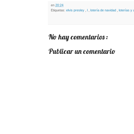
en
20:24
Etiquetas:
elvis presley
,
l
,
lotería de navidad
,
loterías y
No hay comentarios :
Publicar un comentario