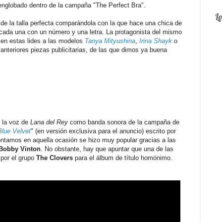
englobado dentro de la campaña "The Perfect Bra".
L
 de la talla perfecta comparándola con la que hace una chica de
 cada una con un número y una letra. La protagonista del mismo
 en estas lides a las modelos
Tanya Mityushina
,
Irina Shayk
o
anteriores piezas publicitarias, de las que dimos ya buena
 la voz de
Lana del Rey
como banda sonora de la campaña de
Blue Velvet
" (en versión exclusiva para el anuncio) escrito por
ntamos en aquella ocasión se hizo muy popular gracias a las
Bobby Vinton
. No obstante, hay que apuntar que una de las
 por el grupo
The Clovers
para el álbum de título homónimo.