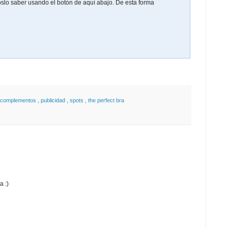
oslo saber usando el botón de aquí abajo. De esta forma
 complementos
,
publicidad
,
spots
,
the perfect bra
a :)