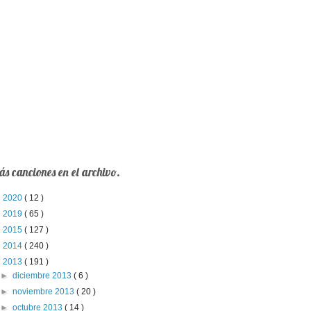
s canciones en el archivo.
►
2020
( 12 )
►
2019
( 65 )
►
2015
( 127 )
►
2014
( 240 )
▼
2013
( 191 )
►
diciembre 2013
( 6 )
►
noviembre 2013
( 20 )
►
octubre 2013
( 14 )