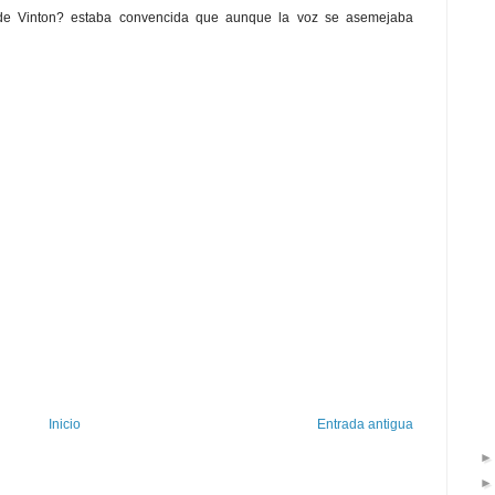
de Vinton? estaba convencida que aunque la voz se asemejaba
Inicio
Entrada antigua