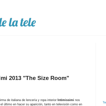
e la tele
imi 2013 "The Size Room"
irma de italiana de lencería y ropa interior
Intimissimi
nos
Tw
l último en hacer su aparición, tanto en televisión como en