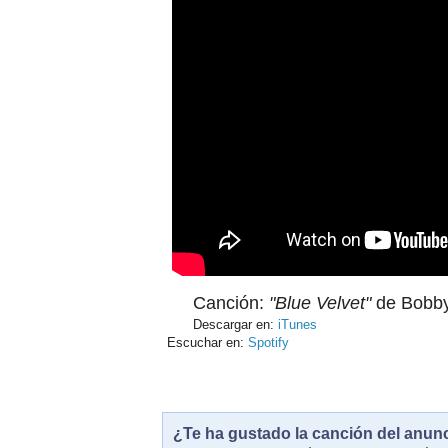
Canción:
"Blue Velvet"
de Bobby
Descargar en:
iTunes
Escuchar en:
Spotify
¿Te ha gustado la canción del anun