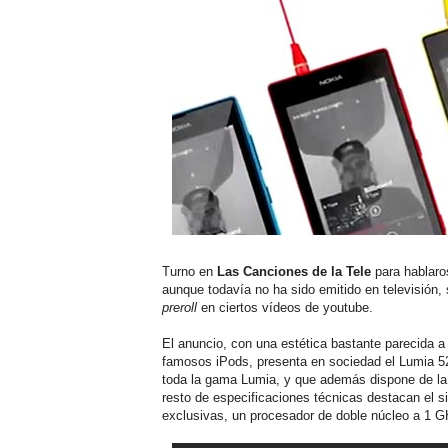
Turno en
Las Canciones de la Tele
para hablar
aunque todavía no ha sido emitido en televisión,
preroll
en ciertos vídeos de youtube.
El anuncio, con una estética bastante parecida a 
famosos iPods, presenta en sociedad el Lumia 5
toda la gama Lumia, y que además dispone de la 
resto de especificaciones técnicas destacan el s
exclusivas, un procesador de doble núcleo a 1 GHz