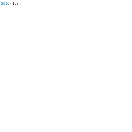
►
2010
( 158 )