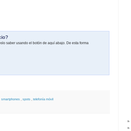
cio?
oslo saber usando el botón de aquí abajo. De esta forma
,
smartphones
,
spots
,
telefonía móvil