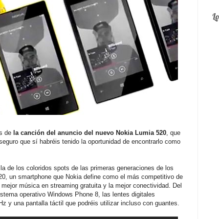
L
os de
la canción del anuncio del nuevo Nokia Lumia 520
, que
 seguro que sí habréis tenido la oportunidad de encontrarlo como
la de los coloridos spots de las primeras generaciones de los
20, un smartphone que Nokia define como el más competitivo de
mejor música en streaming gratuita y la mejor conectividad. Del
istema operativo Windows Phone 8, las lentes digitales
 y una pantalla táctil que podréis utilizar incluso con guantes.