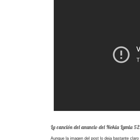
La canción del anuncio del Nokia Lumia 5
Aunque la imagen del post lo deja bastante clar