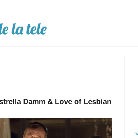
e la tele
strella Damm & Love of Lesbian
Tw