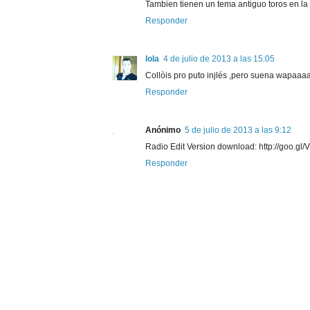
Tambien tienen un tema antiguo toros en la
Responder
lola
4 de julio de 2013 a las 15:05
Collòis pro puto injlés ,pero suena wapaa
Responder
Anónimo
5 de julio de 2013 a las 9:12
Radio Edit Version download: http://goo.gl
Responder