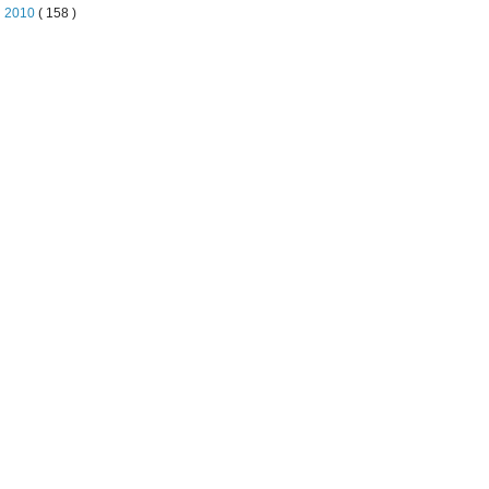
►
2010
( 158 )