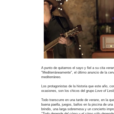
A punto de quitarnos el sayo y fiel a su cita ver
"Mediterráneamente", el último anuncio de la ce
mediterráneo.
Los protagonistas de la historia que este año, c
ocasiones, son los chicos del grupo
Love of Lesb
Todo transcurre en una tarde de verano, en la qu
buena paella, juegos, baños en la piscina de una 
brindis, una larga sobremesa y un concierto impr
"Todo depende del cómo y el cómo sólo depende 