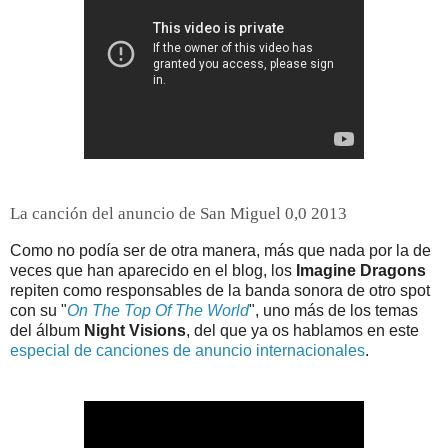
La canción del anuncio de San Miguel 0,0 2013
Como no podía ser de otra manera, más que nada por la de
veces que han aparecido en el blog, los
Imagine Dragons
repiten como responsables de la banda sonora de otro spot
con su "
On The Top Of The World
", uno más de los temas
del álbum
Night Visions
, del que ya os hablamos en este
especial de canciones de anuncio internacionales
.