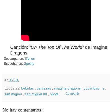
Canción:
"On The Top Of The World"
de Imagine
Dragons
Descargar en:
iTunes
Escuchar en:
Spotify
en
17:51
Etiquetas:
bebidas
,
cervezas
,
imagine dragons
,
publicidad
,
s
,
san miguel
,
san miguel 00
,
spots
Compartir
No hay comentarios :