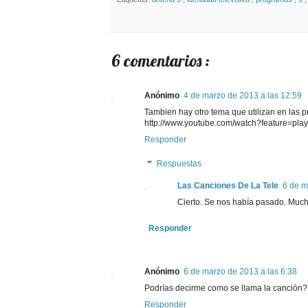
6 comentarios :
Anónimo
4 de marzo de 2013 a las 12:59
Tambien hay otro tema que utilizan en las 
http://www.youtube.com/watch?feature=
Responder
Respuestas
Las Canciones De La Tele
6 de m
Cierto. Se nos había pasado. Mucha
Responder
Anónimo
6 de marzo de 2013 a las 6:38
Podrías decirme como se llama la canción?
Responder