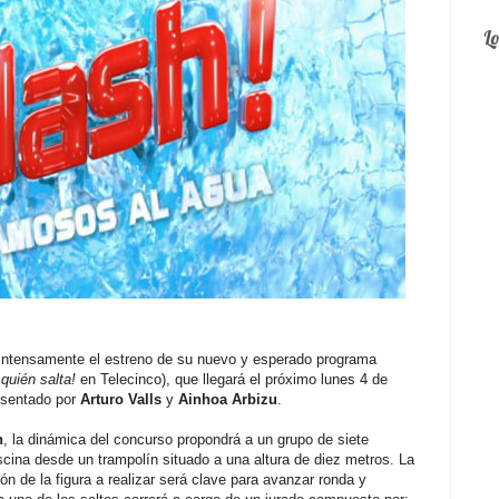
L
ntensamente el estreno de su nuevo y esperado programa
 quién salta!
en Telecinco), que llegará el próximo lunes 4 de
esentado por
Arturo Valls
y
Ainhoa Arbizu
.
h
, la dinámica del concurso propondrá a un grupo de siete
scina desde un trampolín situado a una altura de diez metros. La
ión de la figura a realizar será clave para avanzar ronda y