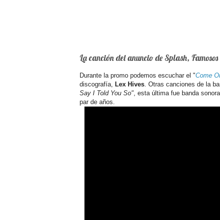
La canción del anuncio de Splash, Famosos
Durante la promo podemos escuchar el "
Come O
discografía,
Lex Hives
. Otras canciones de la ba
Say I Told You So"
, esta última fue banda sonor
par de años.