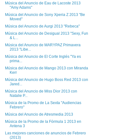
Música del Anuncio de Eau de Lacoste 2013
"Amy Adams"
Música del Anuncio de Sony Xperia Z 2013 "Be
Moved"
Música del Anuncio de Aurgi 2013 "Rebeca"
Música del Anuncio de Desigual 2013 "Sexy, Fun
& L...
Música del Anuncio de MARYPAZ Primavera
2013 "Libe...
Música del Anuncio de El Corte Inglés "Ya es
prima...
Música del Anuncio de Mango 2013 con Miranda
Kerr
Música del Anuncio de Hugo Boss Red 2013 con
Jared...
Música del Anuncio de Miss Dior 2013 con
Natalie P...
Música de la Promo de La Sexta "Audiencias
Febrero"
Música del Anuncio de Atresmedia 2013
Música de la Promo de la Fórmula 1 2013 en
Antena 3
Las mejores canciones de anuncios de Febrero
(2013)