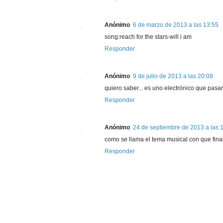
Anónimo
6 de marzo de 2013 a las 13:55
song:reach for the stars-will i am
Responder
Anónimo
9 de julio de 2013 a las 20:08
quiero saber... es uno electrónico que pasan
Responder
Anónimo
24 de septiembre de 2013 a las 
como se llama el tema musical con que final
Responder