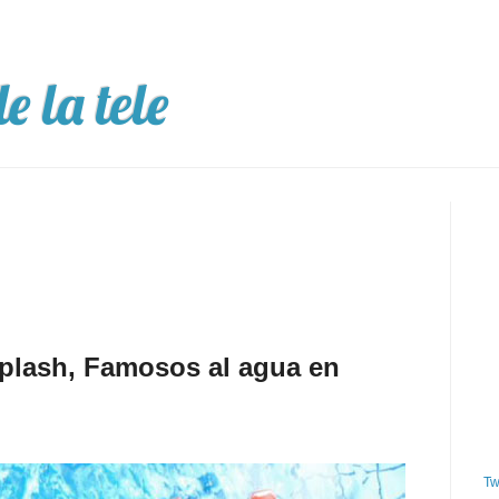
e la tele
plash, Famosos al agua en
Tw