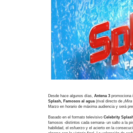
Desde hace algunos días,
Antena 3
promociona i
Splash, Famosos al agua
(rival directo de
¡Mira
Marzo en horario de máxima audiencia y será pr
Basado en el formato televisivo
Celebrity Splas
famosos -distintos cada semana- un salto a la pi
habilidad, el esfuerzo y el acierto en la consecuc