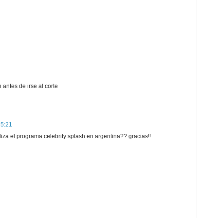
 antes de irse al corte
15:21
iza el programa celebrity splash en argentina?? gracias!!