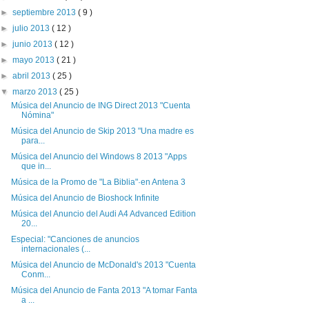
►
septiembre 2013
( 9 )
►
julio 2013
( 12 )
►
junio 2013
( 12 )
►
mayo 2013
( 21 )
►
abril 2013
( 25 )
▼
marzo 2013
( 25 )
Música del Anuncio de ING Direct 2013 "Cuenta
Nómina"
Música del Anuncio de Skip 2013 "Una madre es
para...
Música del Anuncio del Windows 8 2013 "Apps
que in...
Música de la Promo de "La Biblia"·en Antena 3
Música del Anuncio de Bioshock Infinite
Música del Anuncio del Audi A4 Advanced Edition
20...
Especial: "Canciones de anuncios
internacionales (...
Música del Anuncio de McDonald's 2013 "Cuenta
Conm...
Música del Anuncio de Fanta 2013 "A tomar Fanta
a ...