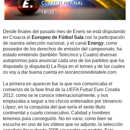
Desde finales del pasado mes de Enero se está disputando
en Croacia el
Europeo de Fútbol Sala
con la participación
de nuestra selección nacional, y el canal
Energy
, como
poseedor de los derechos de emisión del campeonato, ha
estado emitiendo (también Telecinco y Cuatro) diversas
autopromos para anunciar cada uno de los partidos que ha
disputado (y disputará) La Roja en el torneo y de las cuales
os voy a dar buena cuenta en
lascancionedelatele.com
.
La primera en aparecer fue la que nos comunicaba el
comienzo de la fase final de la
UEFA Futsal Euro Croatia
2012
, como se le conoce internacionalmente, y nos
emplazaba a seguir a los chicos entrenados por
Venancio
López
, en la conquista del que sería el sexto título
continental y cuarto consecutivo. Calidad y hombres
tenemos para conseguirlo. No en vano, como bien se
escucha en uno de los vídeos que os adjunto, la selección