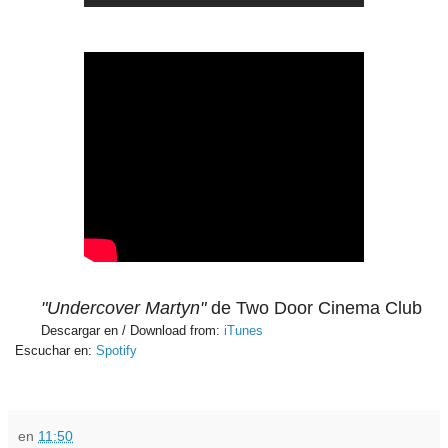
"Undercover Martyn"
de Two Door Cinema Club
Descargar en / Download from:
iTunes
Escuchar en:
Spotify
en
11:50