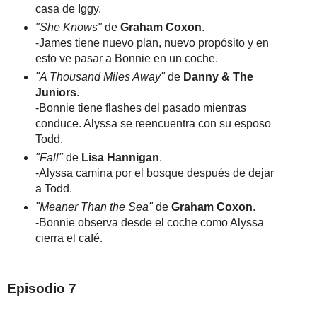
casa de Iggy.
"She Knows"
de
Graham Coxon
.
-James tiene nuevo plan, nuevo propósito y en
esto ve pasar a Bonnie en un coche.
"A Thousand Miles Away"
de
Danny & The
Juniors
.
-Bonnie tiene flashes del pasado mientras
conduce. Alyssa se reencuentra con su esposo
Todd.
"Fall"
de
Lisa Hannigan
.
-Alyssa camina por el bosque después de dejar
a Todd.
"Meaner Than the Sea"
de
Graham Coxon
.
-Bonnie observa desde el coche como Alyssa
cierra el café.
Episodio 7