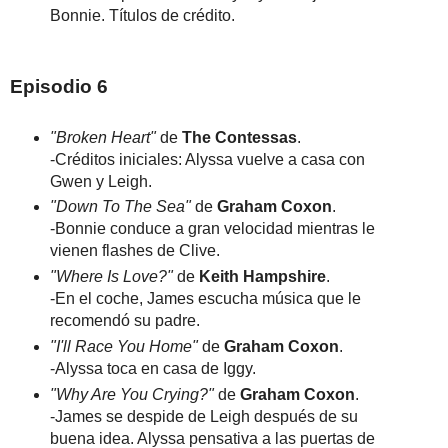
Bonnie. Títulos de crédito.
Episodio 6
"Broken Heart"
de
The Contessas
.
-Créditos iniciales: Alyssa vuelve a casa con
Gwen y Leigh.
"Down To The Sea"
de
Graham Coxon
.
-Bonnie conduce a gran velocidad mientras le
vienen flashes de Clive.
"Where Is Love?"
de
Keith Hampshire
.
-En el coche, James escucha música que le
recomendó su padre.
"I'll Race You Home"
de
Graham Coxon
.
-Alyssa toca en casa de Iggy.
"Why Are You Crying?"
de
Graham Coxon
.
-James se despide de Leigh después de su
buena idea. Alyssa pensativa a las puertas de