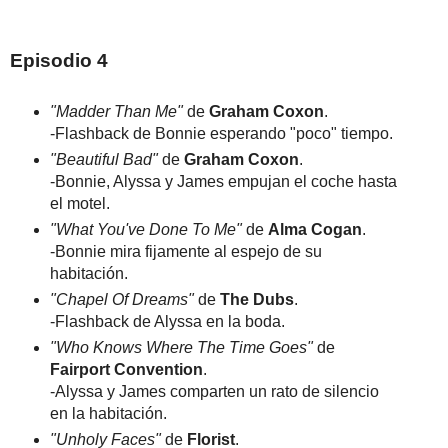
Episodio 4
"Madder Than Me"
de
Graham Coxon
.
-Flashback de Bonnie esperando "poco" tiempo.
"Beautiful Bad"
de
Graham Coxon
.
-Bonnie, Alyssa y James empujan el coche hasta
el motel.
"What You've Done To Me"
de
Alma Cogan
.
-Bonnie mira fijamente al espejo de su
habitación.
"Chapel Of Dreams"
de
The Dubs
.
-Flashback de Alyssa en la boda.
"Who Knows Where The Time Goes"
de
Fairport Convention
.
-Alyssa y James comparten un rato de silencio
en la habitación.
"Unholy Faces"
de
Florist
.