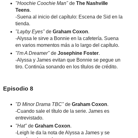
"Hoochie Coochie Man"
de
The Nashville
Teens
.
-Suena al inicio del capítulo: Escena de Sid en la
tienda.
"Layby Eyes"
de
Graham Coxon
.
-Alyssa le sirve a Bonnie en la cafetería. Suena
en varios momentos más a lo largo del capítulo.
"I'm A Dreamer"
de
Josephine Foster
.
-Alyssa y James evitan que Bonnie se pegue un
tiro. Continúa sonando en los títulos de crédito.
Episodio 8
"D Minor Drama TBC"
de
Graham Coxon
.
-Cuando sale el título de la serie. James es
entrevistado.
"Hat"
de
Graham Coxon
.
-Leigh le da la nota de Alyssa a James y se