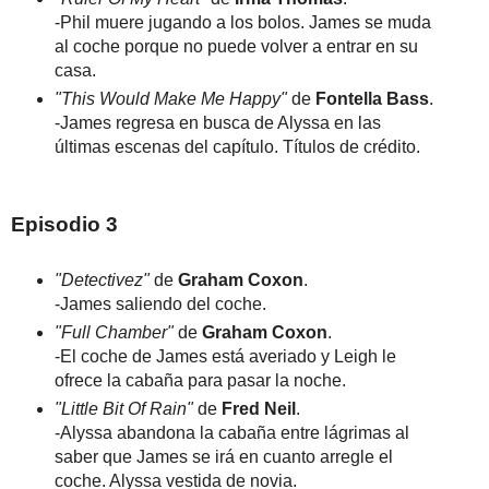
-Phil muere jugando a los bolos. James se muda
al coche porque no puede volver a entrar en su
casa.
"This Would Make Me Happy"
de
Fontella Bass
.
-James regresa en busca de Alyssa en las
últimas escenas del capítulo. Títulos de crédito.
Episodio 3
"Detectivez"
de
Graham Coxon
.
-James saliendo del coche.
"Full Chamber"
de
Graham Coxon
.
-El coche de James está averiado y Leigh le
ofrece la cabaña para pasar la noche.
"Little Bit Of Rain"
de
Fred Neil
.
-Alyssa abandona la cabaña entre lágrimas al
saber que James se irá en cuanto arregle el
coche. Alyssa vestida de novia.