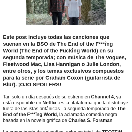
Este post incluye todas las canciones que
suenan en la BSO de
The End of the F***îng
World (The End of the Fuckîng World)
en su
segunda temporada; con música de The Vogues,
Fleetwood Mac, Lisa Hannigan o Julie London,
entre otros, y los temas exclusivos compuestos
para la serie por Graham Coxon (guitarrista de
Blur). ¡OJO SPOILERS!
Tan solo un día después de su estreno en
Channel 4
, ya
está disponible en
Netflix
-es la plataforma que la distribuye
fuera de las islas británicas- la segunda temporada de
The
End of the F***îng World
, la aclamada comedia negra
basada en la novela gráfica de
Charles S. Forsman