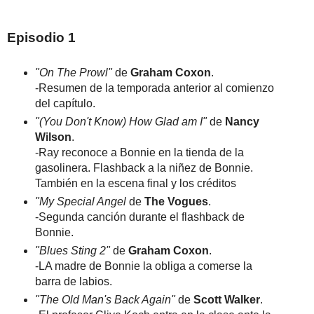
Episodio 1
"On The Prowl"
de
Graham Coxon
.
-Resumen de la temporada anterior al comienzo
del capítulo.
"(You Don't Know) How Glad am I"
de
Nancy
Wilson
.
-Ray reconoce a Bonnie en la tienda de la
gasolinera. Flashback a la niñez de Bonnie.
También en la escena final y los créditos
"My Special Angel
de
The Vogues
.
-Segunda canción durante el flashback de
Bonnie.
"Blues Sting 2"
de
Graham Coxon
.
-LA madre de Bonnie la obliga a comerse la
barra de labios.
"The Old Man's Back Again"
de
Scott Walker
.