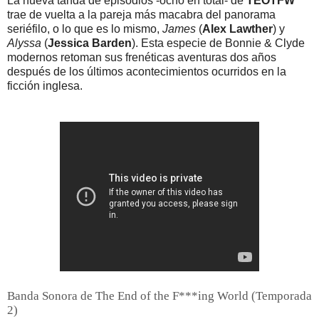
La nueva tanda de episodios -ocho en total- de
TEOTFW
trae de vuelta a la pareja más macabra del panorama
seriéfilo, o lo que es lo mismo,
James
(
Alex Lawther
) y
Alyssa
(
Jessica Barden
). Esta especie de Bonnie & Clyde
modernos retoman sus frenéticas aventuras dos años
después de los últimos acontecimientos ocurridos en la
ficción inglesa.
Banda Sonora de The End of the F***ing World (Temporada
2)