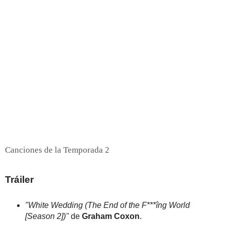
Canciones de la Temporada 2
Tráiler
"White Wedding (The End of the F***îng World
[Season 2])"
de
Graham Coxon
.