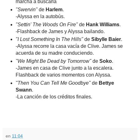
marcha a buscarla
"Swervin"
de
Harlem
.
-Alyssa en la autobús.
"Settin' The Woods On Fire"
de
Hank Williams
.
-Flashback de James y Alyssa bailando.
"I Lost Something In The Hills"
de
Sibylle Baier
.
-Alyssa recorre la casa vacía de Clive. James se
acuerda de su madre conduciendo.
"We Might Be Dead by Tomorrow"
de
Soko
.
-James en casa de Clive junto a la escalera.
Flashback de varios momentos con Alyssa.
"Then You Can Tell Me Goodbye"
de
Bettye
Swann
.
-La canción de los créditos finales.
en
11:04