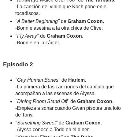
-La canción del vinilo que Koch pone en el
tocadiscos.
"A Better Beginning"
de
Graham Coxon
.
-Bonnie asesina a la otra chica de Clive.
"Fly Away"
de
Graham Coxon
.
-Bonnie en la cárcel.
Episodio 2
"Gay Human Bones"
de
Harlem
.
-La primera de las canciones del capítulo que
acompañan a las escenas de Alyssa.
"Dining Room Stand Off"
de
Graham Coxon
.
-Empieza a sonar cuando Gwen pisotea una foto
de Tony.
"Something Sweet"
de
Graham Coxon
.
-Alyssa conoce a Todd en el diner.