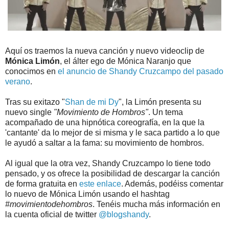
Aquí os traemos la nueva canción y nuevo videoclip de
Mónica Limón
, el álter ego de Mónica Naranjo que
conocimos en
el anuncio de Shandy Cruzcampo del pasado
verano
.
Tras su exitazo "
Shan de mi Dy
", la Limón presenta su
nuevo single
"Movimiento de Hombros"
. Un tema
acompañado de una hipnótica coreografía, en la que la
'cantante' da lo mejor de si misma y le saca partido a lo que
le ayudó a saltar a la fama: su movimiento de hombros.
Al igual que la otra vez, Shandy Cruzcampo lo tiene todo
pensado, y os ofrece la posibilidad de descargar la canción
de forma gratuita en
este enlace
. Además, podéiss comentar
lo nuevo de Mónica Limón usando el hashtag
#movimientodehombros
. Tenéis mucha más información en
la cuenta oficial de twitter
@blogshandy
.