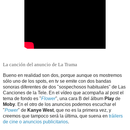
La canción del anuncio de La Trama
Bueno en realidad son dos, porque aunque os mostremos
sólo uno de los spots, en tv se emite con dos bandas
sonoras diferentes de dos "sospechosos habituales" de Las
Canciones de la Tele. En el vídeo que acompaña al post el
tema de fondo es "
Flower
", una cara B del álbum
Play
de
Moby
. En el otro de los anuncios podemos escuchar el
"
Power
" de
Kanye West
, que no es la primera vez, y
creemos que tampoco será la última, que suena en
tráilers
de cine o anuncios publicitarios
.