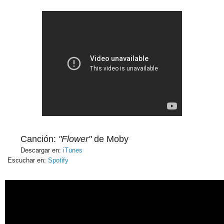
Canción:
"Flower"
de Moby
Descargar en:
iTunes
Escuchar en:
Spotify