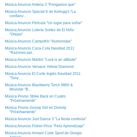
Música Anuncio Antena 3 "Pongamos que"
Música Anuncio Special K de Kellogg's "La
confianz...
Música Anuncio Película "Un lugar para soñar"
Música Anuncio Lotería Sorteo de El Niño
"Orejas"
Música Anuncio Campofrío "Humoristas"
Música Anuncio Coca-Cola Navidad 2011
"Razones par...
Música Anuncio Martini "Luck is an attitude"
Música Anuncio Versace Yellow Diamond
Música Anuncio El Corte Inglés Navidad 2011
"Tony ...
Música Anuncio Blackberry Torch 9860 &
Movistar "B...
Música Promo Strike Back en Cuatro
"Próximamente"
Música Promo Gossip Girl en Divinity
"Próximamente"
Música Anuncio Just Dance 3 "La fiesta continúa"
Música Anuncio Fisher-Price "Feliz Aprendizaje"
Música Anuncio Armani Code Sport de Giorgio