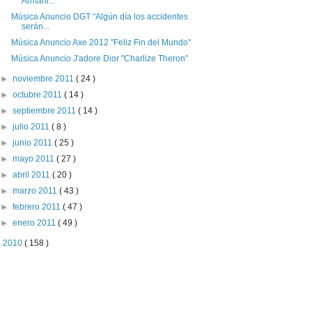
Armani...
Música Anuncio DGT "Algún día los accidentes
serán...
Música Anuncio Axe 2012 "Feliz Fin del Mundo"
Música Anuncio J'adore Dior "Charlize Theron"
►
noviembre 2011
( 24 )
►
octubre 2011
( 14 )
►
septiembre 2011
( 14 )
►
julio 2011
( 8 )
►
junio 2011
( 25 )
►
mayo 2011
( 27 )
►
abril 2011
( 20 )
►
marzo 2011
( 43 )
►
febrero 2011
( 47 )
►
enero 2011
( 49 )
►
2010
( 158 )