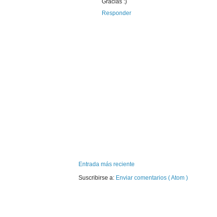
Gracias :)
Responder
Entrada más reciente
Suscribirse a:
Enviar comentarios ( Atom )