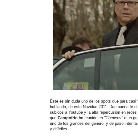
Éste es sin duda uno de los spots que para casi 
hablando, de esta Navidad 2011. Dan buena fé de 
subidos a Youtube y la alta repercusión en redes
que
Campofrío
ha reunido en
"Cómicos"
a un gr
uno de los grandes del género, y de paso intenta
y difíciles.