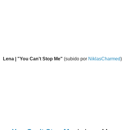
Lena | "You Can't Stop Me"
(subido por
NiklasCharmed
)