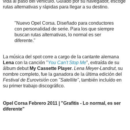
vida al paso del vehículo. Guiado por su navegador, escoge
rutas alternativas y rápidas para llegar a su destino.
"Nuevo Opel Corsa. Diseñado para conductores
con personalidad de serie. Para los que siempre
buscan rutas alternativas, lo normal es ser
diferente."
La música del spot corre a cargo de la cantante alemana
Lena
con la canción "
You Can't Stop Me
", extraída de su
álbum debut
My Cassette Player
.
Lena Meyer-Landrut
, su
nombre completo, fue la ganadora de la última edición del
Festival de Eurovisión
con
"Satellite"
, también incluído en
su primer trabajo discográfico.
Opel Corsa Febrero 2011 | "Grafitis - Lo normal, es ser
diferente"