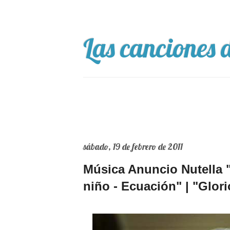
Las canciones d
sábado, 19 de febrero de 2011
Música Anuncio Nutella "
niño - Ecuación" | "Glo