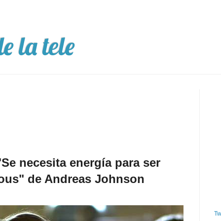
e la tele
Se necesita energía para ser
rious" de Andreas Johnson
Tw