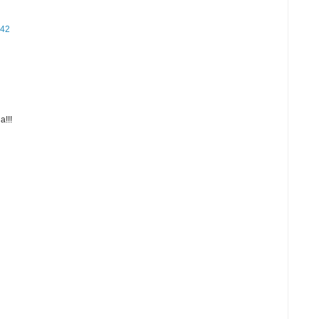
:42
a!!!