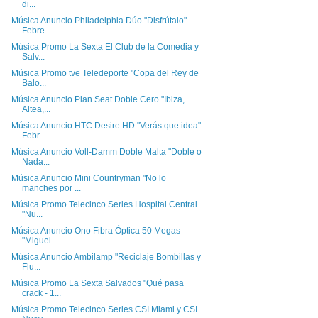
di...
Música Anuncio Philadelphia Dúo "Disfrútalo"
Febre...
Música Promo La Sexta El Club de la Comedia y
Salv...
Música Promo tve Teledeporte "Copa del Rey de
Balo...
Música Anuncio Plan Seat Doble Cero "Ibiza,
Altea,...
Música Anuncio HTC Desire HD "Verás que idea"
Febr...
Música Anuncio Voll-Damm Doble Malta "Doble o
Nada...
Música Anuncio Mini Countryman "No lo
manches por ...
Música Promo Telecinco Series Hospital Central
"Nu...
Música Anuncio Ono Fibra Óptica 50 Megas
"Miguel -...
Música Anuncio Ambilamp "Reciclaje Bombillas y
Flu...
Música Promo La Sexta Salvados "Qué pasa
crack - 1...
Música Promo Telecinco Series CSI Miami y CSI