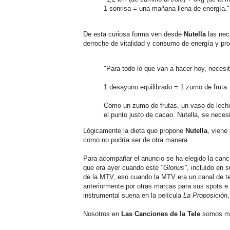
1 sonrisa = una mañana llena de energía."
De esta curiosa forma ven desde
Nutella
las nec
derroche de vitalidad y consumo de energía y pr
"Para todo lo que van a hacer hoy, necesi
1 desayuno equilibrado = 1 zumo de fruta
Como un zumo de frutas, un vaso de leche
el punto justo de cacao. Nutella, se necesi
Lógicamente la dieta que propone
Nutella
, viene
como no podría ser de otra manera.
Para acompañar el anuncio se ha elegido la canc
que era ayer cuando este
"Glorius"
, incluído en
de la MTV, eso cuando la MTV era un canal de te
anteriormente por otras marcas para sus spots e
instrumental suena en la película
La Proposición
Nosotros en
Las Canciones de la Tele
somos más