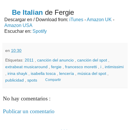
Be Italian
de Fergie
Descargar en / Download from:
iTunes
-
Amazon UK
-
Amazon USA
Escuchar en:
Spotify
en
10:30
Etiquetas:
2011
,
canción del anuncio
,
canción del spot
,
extrabeat musicaround
,
fergie
,
francesco moretti
,
i
,
intimissimi
,
irina shayk
,
isabella tosca
,
lencería
,
música del spot
,
publicidad
,
spots
Compartir
No hay comentarios :
Publicar un comentario