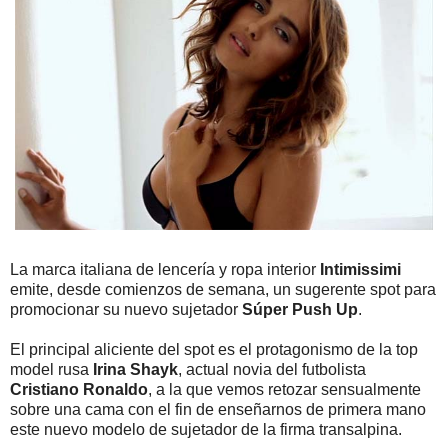
La marca italiana de lencería y ropa interior
Intimissimi
emite, desde comienzos de semana, un sugerente spot para
promocionar su nuevo sujetador
Súper Push Up
.
El principal aliciente del spot es el protagonismo de la top
model rusa
Irina Shayk
, actual novia del futbolista
Cristiano Ronaldo
, a la que vemos retozar sensualmente
sobre una cama con el fin de enseñarnos de primera mano
este nuevo modelo de sujetador de la firma transalpina.