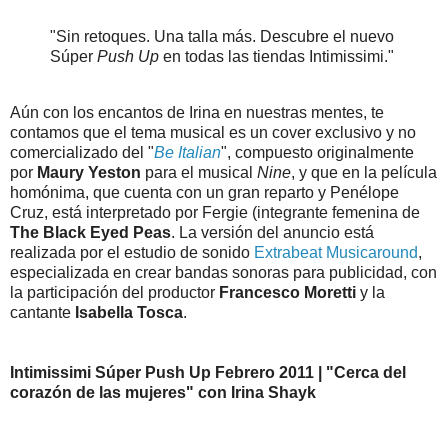
"Sin retoques. Una talla más. Descubre el nuevo
Súper
Push Up
en todas las tiendas Intimissimi."
Aún con los encantos de Irina en nuestras mentes, te
contamos que el tema musical es un cover exclusivo y no
comercializado del "
Be Italian
", compuesto originalmente
por
Maury Yeston
para el musical
Nine
, y que en la película
homónima, que cuenta con un gran reparto y Penélope
Cruz, está interpretado por Fergie (integrante femenina de
The Black Eyed Peas
. La versión del anuncio está
realizada por el estudio de sonido
Extrabeat Musicaround
,
especializada en crear bandas sonoras para publicidad, con
la participación del productor
Francesco Moretti
y la
cantante
Isabella Tosca
.
Intimissimi Súper Push Up Febrero 2011 | "Cerca del
corazón de las mujeres" con Irina Shayk