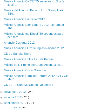
Música Anuncio ONCE "75 aniversario. Que la
ilusió...
Música del Anuncio Bacardi Elixir "Cómplices
Elixi...
Música Anuncio Freixenet 2012
Música Anuncio Dior J'adore 2012 "Le Parfum -
The ...
Música Anuncio Ing Direct "30 segundos para
pensar"
Anuncio Desigual 2012
Música Anuncio El Corte Inglés Navidad 2012
CD de Gandía Shore
Música Anuncio Chloé Eau de Parfum
Música de la Promo del Grupo Antena 3 2012
Música Anuncio Custo Glam Star
Música Anuncio Carolina Herrera 2012 "CH y CH
Men"
CD de Tu Cara Me Suena (Volumen 1)
►
noviembre 2012
( 24 )
►
octubre 2012
( 23 )
►
septiembre 2012
( 29 )