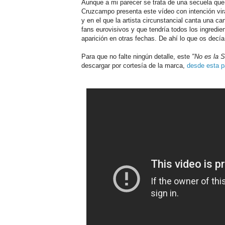
Aunque a mi parecer se trata de una secuela que
Cruzcampo presenta este vídeo con intención vir
y en el que la artista circunstancial canta una ca
fans eurovisivos y que tendría todos los ingredi
aparición en otras fechas. De ahí lo que os decí
Para que no falte ningún detalle, este
"No es la 
descargar por cortesía de la marca,
desde esta pá