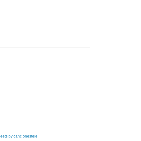
eets by cancionestele