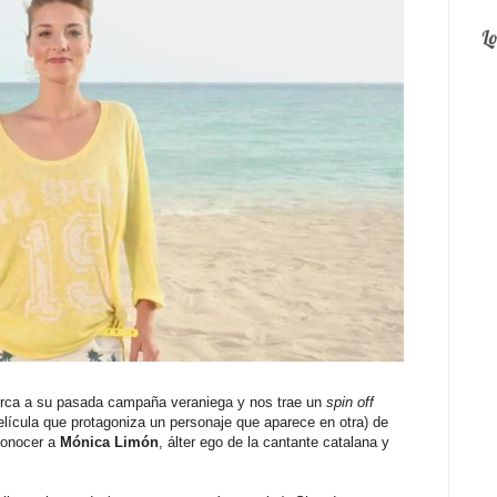
L
erca a su pasada campaña veraniega y nos trae un
spin off
película que protagoniza un personaje que aparece en otra) de
conocer a
Mónica Limón
, álter ego de la cantante catalana y