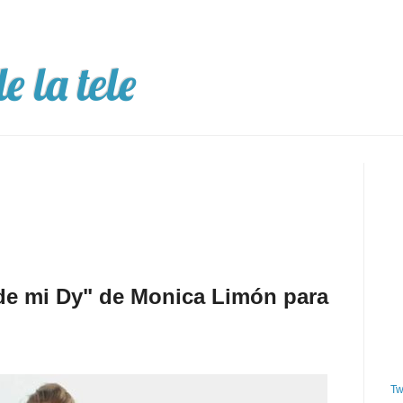
e la tele
de mi Dy" de Monica Limón para
Tw