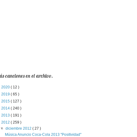
s canciones en el archivo.
►
2020
( 12 )
►
2019
( 65 )
►
2015
( 127 )
►
2014
( 240 )
►
2013
( 191 )
▼
2012
( 259 )
▼
diciembre 2012
( 27 )
Música Anuncio Coca-Cola 2013 "Positividad"