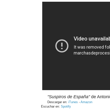
"Suspiros de España"
de Antoni
Descargar en:
iTunes
-
Amazon
Escuchar en:
Spotify