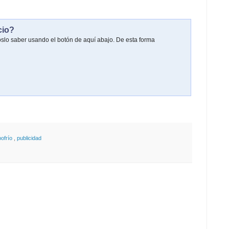
cio?
oslo saber usando el botón de aquí abajo. De esta forma
ofrío
,
publicidad