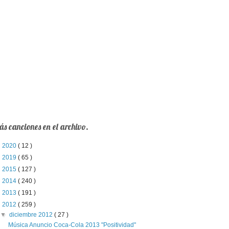
s canciones en el archivo.
►
2020
( 12 )
►
2019
( 65 )
►
2015
( 127 )
►
2014
( 240 )
►
2013
( 191 )
▼
2012
( 259 )
▼
diciembre 2012
( 27 )
Música Anuncio Coca-Cola 2013 "Positividad"