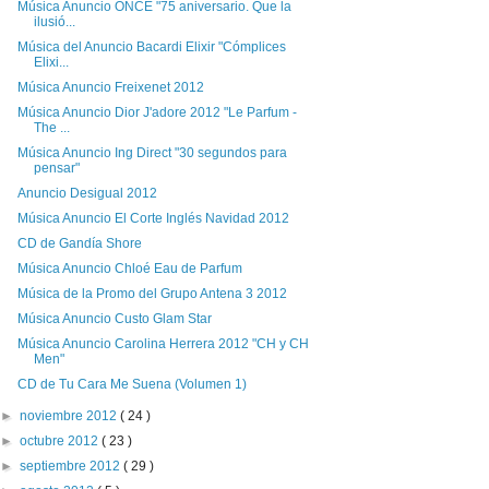
Música Anuncio ONCE "75 aniversario. Que la
ilusió...
Música del Anuncio Bacardi Elixir "Cómplices
Elixi...
Música Anuncio Freixenet 2012
Música Anuncio Dior J'adore 2012 "Le Parfum -
The ...
Música Anuncio Ing Direct "30 segundos para
pensar"
Anuncio Desigual 2012
Música Anuncio El Corte Inglés Navidad 2012
CD de Gandía Shore
Música Anuncio Chloé Eau de Parfum
Música de la Promo del Grupo Antena 3 2012
Música Anuncio Custo Glam Star
Música Anuncio Carolina Herrera 2012 "CH y CH
Men"
CD de Tu Cara Me Suena (Volumen 1)
►
noviembre 2012
( 24 )
►
octubre 2012
( 23 )
►
septiembre 2012
( 29 )