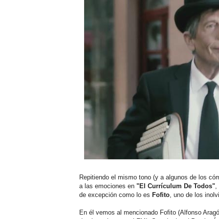
Repitiendo el mismo tono (y a algunos de los c
a las emociones en
"El Currículum De Todos"
,
de excepción como lo es
Fofito
, uno de los inol
En él vemos al mencionado Fofito (Alfonso Aragón