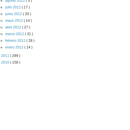
►
agosto 2012
( 5 )
►
julio 2012
( 17 )
►
junio 2012
( 20 )
►
mayo 2012
( 14 )
►
abril 2012
( 27 )
►
marzo 2012
( 31 )
►
febrero 2012
( 28 )
►
enero 2012
( 14 )
►
2011
( 289 )
►
2010
( 158 )