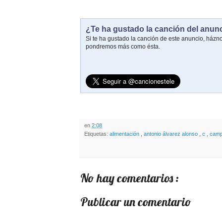
¿Te ha gustado la canción del anun
Si te ha gustado la canción de este anuncio, házn
pondremos más como ésta.
en
2:08
Etiquetas:
alimentación
,
antonio álvarez alonso
,
c
,
camp
No hay comentarios :
Publicar un comentario