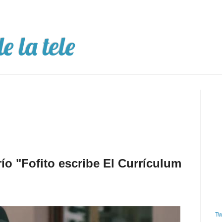
e la tele
o "Fofito escribe El Currículum
Tw