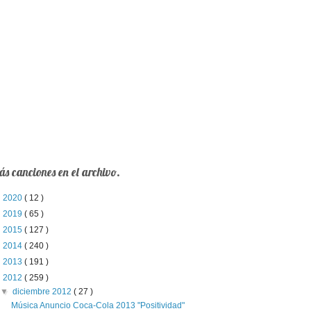
s canciones en el archivo.
►
2020
( 12 )
►
2019
( 65 )
►
2015
( 127 )
►
2014
( 240 )
►
2013
( 191 )
▼
2012
( 259 )
▼
diciembre 2012
( 27 )
Música Anuncio Coca-Cola 2013 "Positividad"