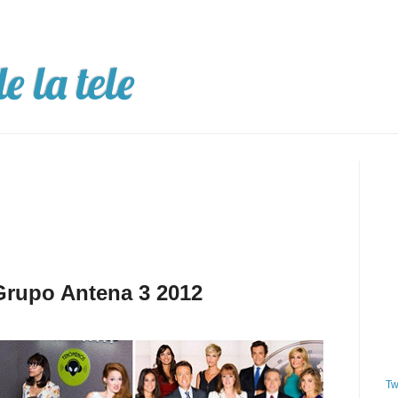
e la tele
Grupo Antena 3 2012
Tw