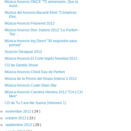
Música Anuncio ONCE "75 aniversario. Que la
ilusió...
Música del Anuncio Bacardi Elixir "Cómplices
Elixi...
Música Anuncio Freixenet 2012
Música Anuncio Dior J'adore 2012 "Le Parfum -
The ...
Música Anuncio Ing Direct "30 segundos para
pensar"
Anuncio Desigual 2012
Música Anuncio El Corte Inglés Navidad 2012
CD de Gandía Shore
Música Anuncio Chloé Eau de Parfum
Música de la Promo del Grupo Antena 3 2012
Música Anuncio Custo Glam Star
Música Anuncio Carolina Herrera 2012 "CH y CH
Men"
CD de Tu Cara Me Suena (Volumen 1)
►
noviembre 2012
( 24 )
►
octubre 2012
( 23 )
►
septiembre 2012
( 29 )