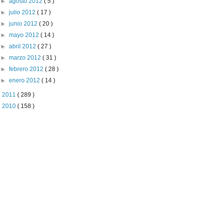
►
agosto 2012
( 5 )
►
julio 2012
( 17 )
►
junio 2012
( 20 )
►
mayo 2012
( 14 )
►
abril 2012
( 27 )
►
marzo 2012
( 31 )
►
febrero 2012
( 28 )
►
enero 2012
( 14 )
►
2011
( 289 )
►
2010
( 158 )