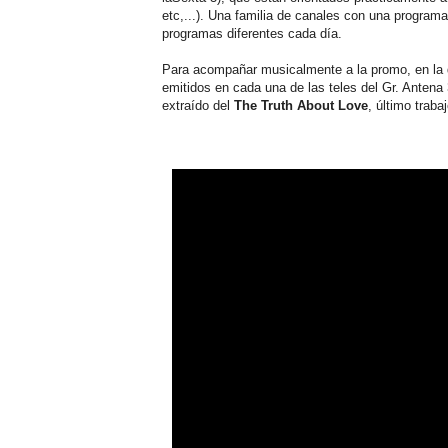
etc,...). Una familia de canales con una program
programas diferentes cada día.
Para acompañar musicalmente a la promo, en la 
emitidos en cada una de las teles del Gr. Antena 
extraído del
The Truth About Love
, último trab