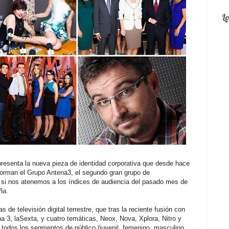
L
resenta la nueva pieza de identidad corporativa que desde hace
forman el Grupo Antena3, el segundo gran grupo de
 si nos atenemos a los índices de audiencia del pasado mes de
ña
.
 de televisión digital terrestre, que tras la reciente fusión con
a 3, laSexta, y cuatro temáticas, Neox, Nova, Xplora, Nitro y
 todos los segmentos de público (juvenil, femenino, masculino,