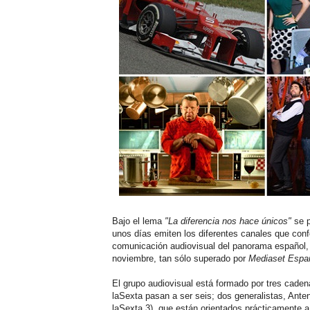
Bajo el lema
"La diferencia nos hace únicos"
se p
unos días emiten los diferentes canales que con
comunicación audiovisual del panorama español,
noviembre, tan sólo superado por
Mediaset Espa
El grupo audiovisual está formado por tres cadenas
laSexta pasan a ser seis; dos generalistas, Anten
laSexta 3), que están orientados prácticamente a