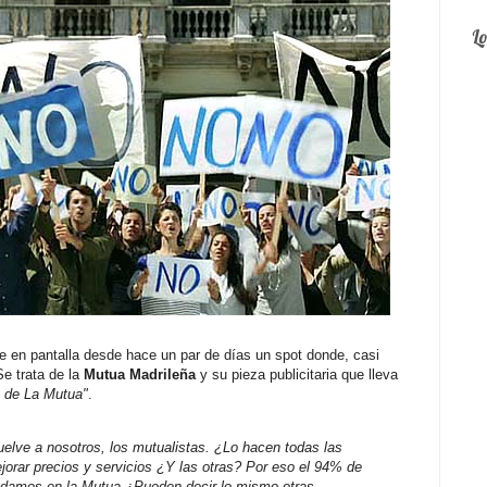
L
ne en pantalla desde hace un par de días un spot donde, casi
e trata de la
Mutua Madrileña
y su pieza publicitaria que lleva
 de La Mutua"
.
uelve a nosotros, los mutualistas. ¿Lo hacen todas las
orar precios y servicios ¿Y las otras? Por eso el 94% de
damos en la Mutua ¿Pueden decir lo mismo otras