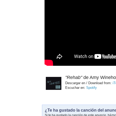
"Rehab"
de Amy Wineho
Descargar en / Download from:
iT
Escuchar en:
Spotify
¿Te ha gustado la canción del anun
Si te ha gustado la canción de este anuncio, házn