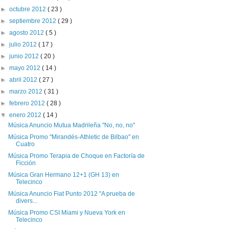
►
octubre 2012
( 23 )
►
septiembre 2012
( 29 )
►
agosto 2012
( 5 )
►
julio 2012
( 17 )
►
junio 2012
( 20 )
►
mayo 2012
( 14 )
►
abril 2012
( 27 )
►
marzo 2012
( 31 )
►
febrero 2012
( 28 )
▼
enero 2012
( 14 )
Música Anuncio Mutua Madrileña "No, no, no"
Música Promo "Mirandés-Athletic de Bilbao" en
Cuatro
Música Promo Terapia de Choque en Factoría de
Ficción
Música Gran Hermano 12+1 (GH 13) en
Telecinco
Música Anuncio Fiat Punto 2012 "A prueba de
divers...
Música Promo CSI Miami y Nueva York en
Telecinco