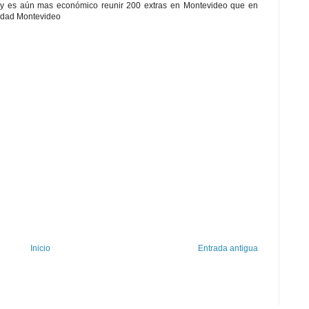
y es aún mas económico reunir 200 extras en Montevideo que en
ciudad Montevideo
Inicio
Entrada antigua