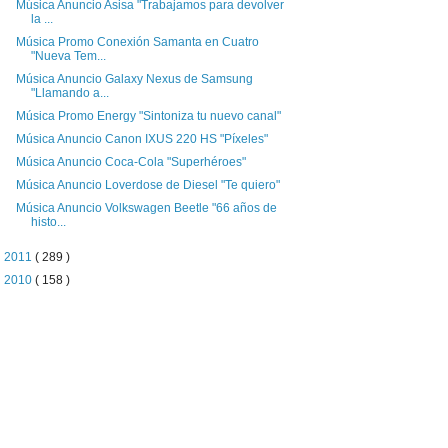
Música Anuncio Asisa "Trabajamos para devolver
la ...
Música Promo Conexión Samanta en Cuatro
"Nueva Tem...
Música Anuncio Galaxy Nexus de Samsung
"Llamando a...
Música Promo Energy "Sintoniza tu nuevo canal"
Música Anuncio Canon IXUS 220 HS "Píxeles"
Música Anuncio Coca-Cola "Superhéroes"
Música Anuncio Loverdose de Diesel "Te quiero"
Música Anuncio Volkswagen Beetle "66 años de
histo...
►
2011
( 289 )
►
2010
( 158 )