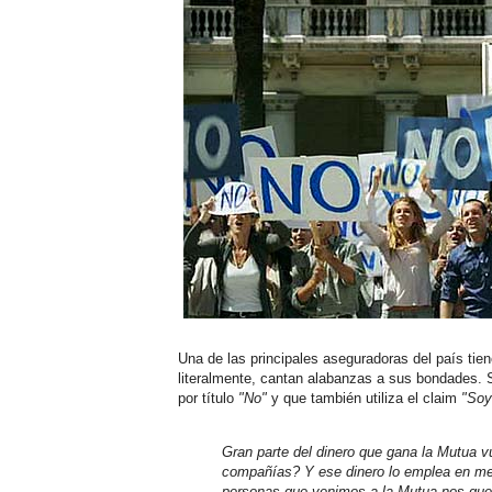
Una de las principales aseguradoras del país tie
literalmente, cantan alabanzas a sus bondades. S
por título
"No"
y que también utiliza el claim
"Soy
Gran parte del dinero que gana la Mutua v
compañías? Y ese dinero lo emplea en mej
personas que venimos a la Mutua nos que