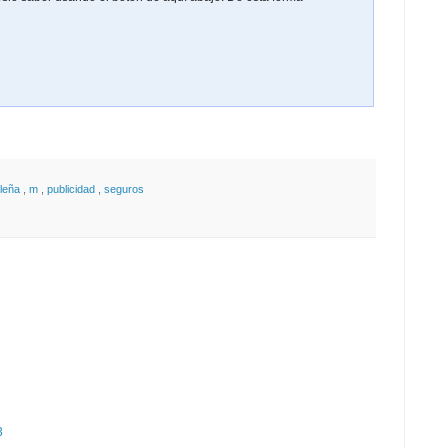
ileña
,
m
,
publicidad
,
seguros
3