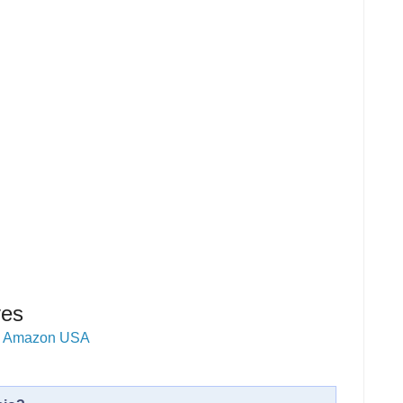
ves
-
Amazon USA