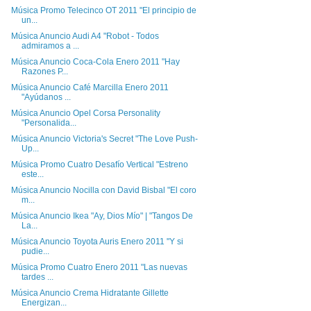
Música Promo Telecinco OT 2011 "El principio de
un...
Música Anuncio Audi A4 "Robot - Todos
admiramos a ...
Música Anuncio Coca-Cola Enero 2011 "Hay
Razones P...
Música Anuncio Café Marcilla Enero 2011
"Ayúdanos ...
Música Anuncio Opel Corsa Personality
"Personalida...
Música Anuncio Victoria's Secret "The Love Push-
Up...
Música Promo Cuatro Desafío Vertical "Estreno
este...
Música Anuncio Nocilla con David Bisbal "El coro
m...
Música Anuncio Ikea "Ay, Dios Mío" | "Tangos De
La...
Música Anuncio Toyota Auris Enero 2011 "Y si
pudie...
Música Promo Cuatro Enero 2011 "Las nuevas
tardes ...
Música Anuncio Crema Hidratante Gillette
Energizan...