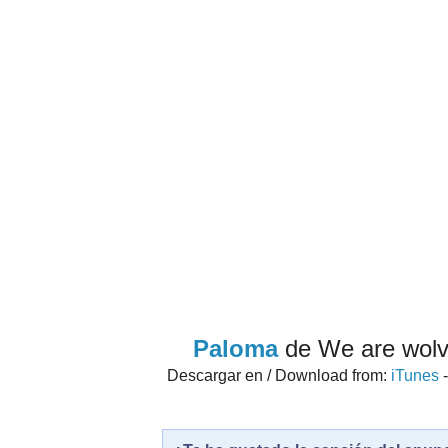
Paloma
de We are wol
Descargar en / Download from:
iTunes