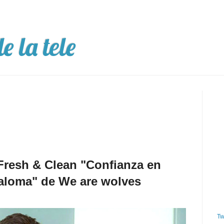
e la tele
Fresh & Clean "Confianza en
aloma" de We are wolves
Tw