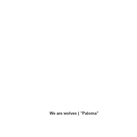
We are wolves | "Paloma"