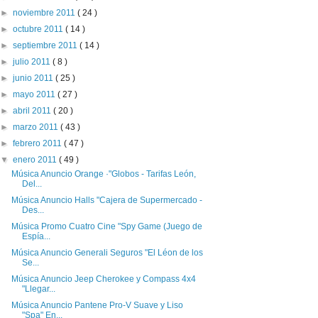
►
noviembre 2011
( 24 )
►
octubre 2011
( 14 )
►
septiembre 2011
( 14 )
►
julio 2011
( 8 )
►
junio 2011
( 25 )
►
mayo 2011
( 27 )
►
abril 2011
( 20 )
►
marzo 2011
( 43 )
►
febrero 2011
( 47 )
▼
enero 2011
( 49 )
Música Anuncio Orange ·"Globos - Tarifas León,
Del...
Música Anuncio Halls "Cajera de Supermercado -
Des...
Música Promo Cuatro Cine "Spy Game (Juego de
Espía...
Música Anuncio Generali Seguros "El Léon de los
Se...
Música Anuncio Jeep Cherokee y Compass 4x4
"Llegar...
Música Anuncio Pantene Pro-V Suave y Liso
"Spa" En...