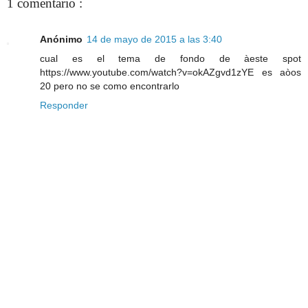
1 comentario :
Anónimo
14 de mayo de 2015 a las 3:40
cual es el tema de fondo de àeste spot
https://www.youtube.com/watch?v=okAZgvd1zYE es aòos
20 pero no se como encontrarlo
Responder