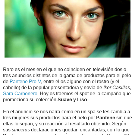
Raro es el mes en el que no coinciden en televisión dos o
tres anuncios distintos de la gama de productos para el pelo
de
Pantene Pro-V
, entre ellos alguno con el rostro (y el
cabello) de la popular presentadora y novia de
Iker Casillas
,
Sara Carbonero
. Hoy os traemos el spot de la campaña que
promociona su colección
Suave y Liso
.
En el anuncio se nos narra como en un spa se les cambia a
tres mujeres sus productos para el pelo por
Pantene
sin que
ellas lo sepan, y su reacción al resultado obtenido. Según
sus
sinceras
declaraciones quedan encantadas, con lo que