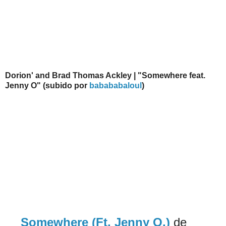
Dorion' and Brad Thomas Ackley | "Somewhere feat.
Jenny O" (subido por
babababaloul
)
Somewhere (Ft. Jenny O.)
de