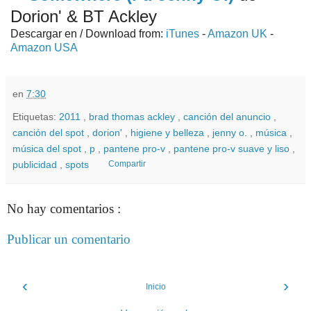
Dorion' & BT Ackley
Descargar en / Download from:
iTunes
-
Amazon UK
-
Amazon USA
en
7:30
Etiquetas:
2011
,
brad thomas ackley
,
canción del anuncio
,
canción del spot
,
dorion'
,
higiene y belleza
,
jenny o.
,
música
,
música del spot
,
p
,
pantene pro-v
,
pantene pro-v suave y liso
,
publicidad
,
spots
Compartir
No hay comentarios :
Publicar un comentario
‹
›
Inicio