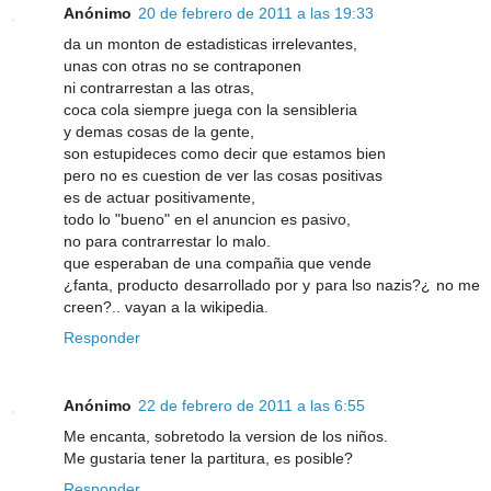
Anónimo
20 de febrero de 2011 a las 19:33
da un monton de estadisticas irrelevantes,
unas con otras no se contraponen
ni contrarrestan a las otras,
coca cola siempre juega con la sensibleria
y demas cosas de la gente,
son estupideces como decir que estamos bien
pero no es cuestion de ver las cosas positivas
es de actuar positivamente,
todo lo "bueno" en el anuncion es pasivo,
no para contrarrestar lo malo.
que esperaban de una compañia que vende
¿fanta, producto desarrollado por y para lso nazis?¿ no me
creen?.. vayan a la wikipedia.
Responder
Anónimo
22 de febrero de 2011 a las 6:55
Me encanta, sobretodo la version de los niños.
Me gustaria tener la partitura, es posible?
Responder