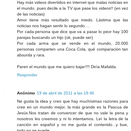
Hay más videos divertidos en internet que malas noticias en
el mundo, pues decile a la TV que pase los videos!! (en vez
de las noticias)
Amor tiene más resultado que miedo. Lástima que las
noticias nos hagan sentir lo segundo….
Por cada persona que dice que va a pasar lo peor hay 100
parejas buscando un hijo (ok, puede ser)
Por cada arma que se vende en el mundo, 20.000
personas comparten una Coca Cola, qué comparación tan
absurda y rara.
Paren el mundo que me quiero bajar!!!! Diría Mafalda.
Responder
Anónimo
19 de abril de 2011 a las 18:46
Ne gusta la idea y creo que hay muchísimas razones para
cree en un mundo mejor, la más grande es la Pascua de
Jesús.Nos tratan de convencer de que no vale la pena y
nosotros les creemos y ni lo intentamos. Leí la letra de la
canción en español y no me gusta el contenido...y bue,
todo no se puede