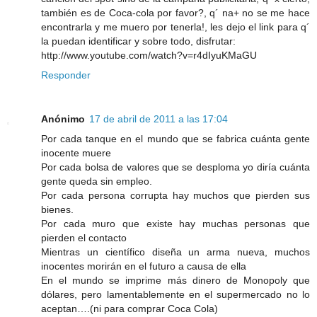
también es de Coca-cola por favor?, q´ na+ no se me hace
encontrarla y me muero por tenerla!, les dejo el link para q´
la puedan identificar y sobre todo, disfrutar:
http://www.youtube.com/watch?v=r4dIyuKMaGU
Responder
Anónimo
17 de abril de 2011 a las 17:04
Por cada tanque en el mundo que se fabrica cuánta gente
inocente muere
Por cada bolsa de valores que se desploma yo diría cuánta
gente queda sin empleo.
Por cada persona corrupta hay muchos que pierden sus
bienes.
Por cada muro que existe hay muchas personas que
pierden el contacto
Mientras un científico diseña un arma nueva, muchos
inocentes morirán en el futuro a causa de ella
En el mundo se imprime más dinero de Monopoly que
dólares, pero lamentablemente en el supermercado no lo
aceptan….(ni para comprar Coca Cola)