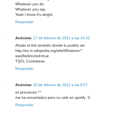
Whatever you do
Whatever you say
Yeah I know it's alright.
Responder
Anónimo
17 de febrero de 2011 a las 16:41
Añado el link también donde lo podéis ver
http://es.m.wikipedia.org/wiki/Whatever?
wasRedirected=true
TQCL Cordobesa
Responder
Anónimo
20 de febrero de 2011 a las 8:57
es precioosa ^^
me ha encantadoo pero no sale en spotify :S
Responder