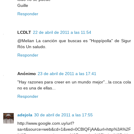
Guille
Responder
LCDLT
22 de abril de 2011 a las 11:54
@Melian La canción que buscas es "Hoppípolla" de Sigur
Rós Un saludo.
Responder
Anónimo
23 de abril de 2011 a las 17:41
"Hay razones para creer en un mundo mejor"...la coca cola
no es una de ellas...
Responder
adejola
30 de abril de 2011 a las 17:55
http://www.google.com.uy/url?
sa=t&source=web&cd=1&ved=0CBIQFjAA&url=http%3A%2F