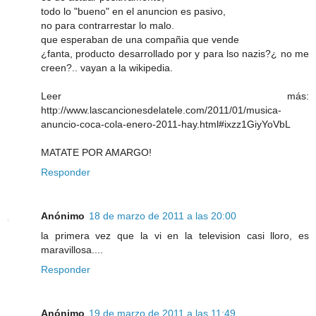
todo lo "bueno" en el anuncion es pasivo,
no para contrarrestar lo malo.
que esperaban de una compañia que vende
¿fanta, producto desarrollado por y para lso nazis?¿ no me
creen?.. vayan a la wikipedia.
Leer más:
http://www.lascancionesdelatele.com/2011/01/musica-
anuncio-coca-cola-enero-2011-hay.html#ixzz1GiyYoVbL
MATATE POR AMARGO!
Responder
Anónimo
18 de marzo de 2011 a las 20:00
la primera vez que la vi en la television casi lloro, es
maravillosa....
Responder
Anónimo
19 de marzo de 2011 a las 11:49