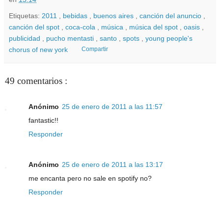
Etiquetas:
2011
,
bebidas
,
buenos aires
,
canción del anuncio
,
canción del spot
,
coca-cola
,
música
,
música del spot
,
oasis
,
publicidad
,
pucho mentasti
,
santo
,
spots
,
young people's
chorus of new york
Compartir
49 comentarios :
Anónimo
25 de enero de 2011 a las 11:57
fantastic!!
Responder
Anónimo
25 de enero de 2011 a las 13:17
me encanta pero no sale en spotify no?
Responder