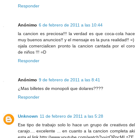
Responder
Anónimo
6 de febrero de 2011 a las 10:44
la cancion es preciosa!!! la verdad es que coca-cola hace
muy buenos anuncios!! y el mensaje es la pura realidad!! =)
ojala comercialicen pronto la cancion cantada por el coro
de niños !!! =D
Responder
Anónimo
9 de febrero de 2011 a las 8:41
¿Mas billetes de monopoli que dolares????
Responder
Unknown
11 de febrero de 2011 a las 5:28
Ese tipo de trabajo solo lo hace un grupo de creativos del
carajo.... excelente ... en cuanto a la cancion completa aki
esta el link http://www.youtube.com/watch?v=izQPgcMLzZE