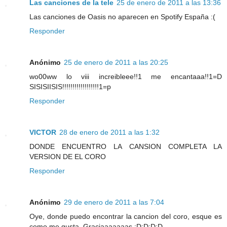
Las canciones de la tele
25 de enero de 2011 a las 13:36
Las canciones de Oasis no aparecen en Spotify España :(
Responder
Anónimo
25 de enero de 2011 a las 20:25
wo00ww lo viii increibleee!!1 me encantaaa!!1=D
SISISIISIS!!!!!!!!!!!!!!!!!!1=p
Responder
VICTOR
28 de enero de 2011 a las 1:32
DONDE ENCUENTRO LA CANSION COMPLETA LA
VERSION DE EL CORO
Responder
Anónimo
29 de enero de 2011 a las 7:04
Oye, donde puedo encontrar la cancion del coro, esque es
como me gusta. Graciaaaaaaas :D:D:D:D