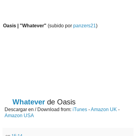
Oasis | "Whatever"
(subido por
panzers21
)
Whatever
de Oasis
Descargar en / Download from:
iTunes
-
Amazon UK
-
Amazon USA
en
15:14