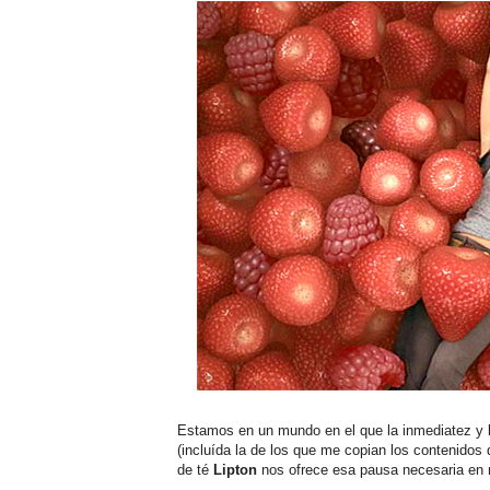
Estamos en un mundo en el que la inmediatez y
(incluída la de los que me copian los contenidos
de té
Lipton
nos ofrece esa pausa necesaria en n