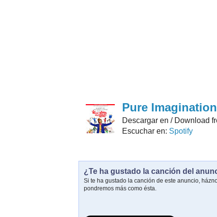
Pure Imagination
Descargar en / Download f
Escuchar en:
Spotify
¿Te ha gustado la canción del anun
Si te ha gustado la canción de este anuncio, házn
pondremos más como ésta.