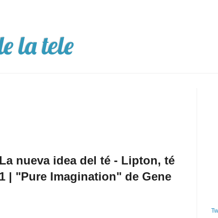
e la tele
a nueva idea del té - Lipton, té
 | "Pure Imagination" de Gene
Tw