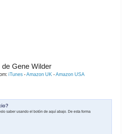
de Gene Wilder
rom:
iTunes
-
Amazon UK
-
Amazon USA
cio?
oslo saber usando el botón de aquí abajo. De esta forma