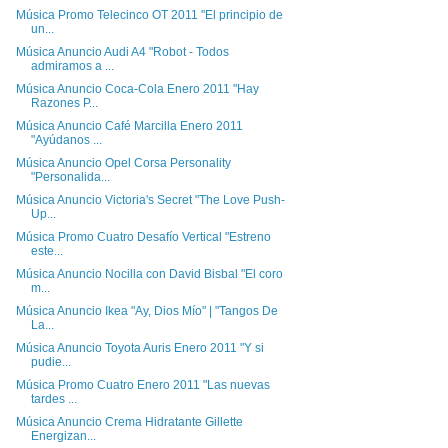
Música Promo Telecinco OT 2011 "El principio de
un...
Música Anuncio Audi A4 "Robot - Todos
admiramos a ...
Música Anuncio Coca-Cola Enero 2011 "Hay
Razones P...
Música Anuncio Café Marcilla Enero 2011
"Ayúdanos ...
Música Anuncio Opel Corsa Personality
"Personalida...
Música Anuncio Victoria's Secret "The Love Push-
Up...
Música Promo Cuatro Desafío Vertical "Estreno
este...
Música Anuncio Nocilla con David Bisbal "El coro
m...
Música Anuncio Ikea "Ay, Dios Mío" | "Tangos De
La...
Música Anuncio Toyota Auris Enero 2011 "Y si
pudie...
Música Promo Cuatro Enero 2011 "Las nuevas
tardes ...
Música Anuncio Crema Hidratante Gillette
Energizan...