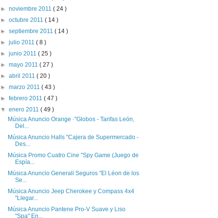
►
noviembre 2011
( 24 )
►
octubre 2011
( 14 )
►
septiembre 2011
( 14 )
►
julio 2011
( 8 )
►
junio 2011
( 25 )
►
mayo 2011
( 27 )
►
abril 2011
( 20 )
►
marzo 2011
( 43 )
►
febrero 2011
( 47 )
▼
enero 2011
( 49 )
Música Anuncio Orange ·"Globos - Tarifas León,
Del...
Música Anuncio Halls "Cajera de Supermercado -
Des...
Música Promo Cuatro Cine "Spy Game (Juego de
Espía...
Música Anuncio Generali Seguros "El Léon de los
Se...
Música Anuncio Jeep Cherokee y Compass 4x4
"Llegar...
Música Anuncio Pantene Pro-V Suave y Liso
"Spa" En...