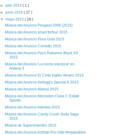
►
julio 2015
( 1 )
►
junio 2015
( 27 )
▼
mayo 2015
( 19 )
Música del Anuncio Peugeot 2008 (2015)
Música del Anuncio smart forfour 2015
Música del Anuncio Flora Gold 2015
Música del Anuncio Cornetto 2015
Música del Anuncio Paco Rabanne Black XS
2015
Música del Anuncio 'La noche electoral' en
Antena 3
Música del Anuncio El Corte Inglés Verano 2015
Música del Anuncio Kellogg's Special K 2015
Música del Anuncio Mahou 2015
Música del Anuncio Mercedes Clase C Estate
Sportiv...
Música del Anuncio Adeslas 2015
Música del Anuncio Candy Crush Soda Saga
2015
Música de Supervivientes 2015
Música del Anuncio Actimel Pro-Vital #imparables