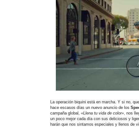
La operación biquini está en marcha. Y si no, que
hace escasos días un nuevo anuncio de los
Spec
campaña global,
«Llena tu vida de color»
, nos ll
un poco mejor cada día con sus deliciosos y lige
harán que nos sintamos especiales y llenos de v