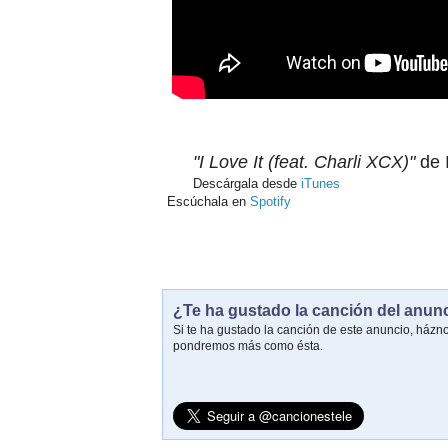
"I Love It (feat. Charli XCX)"
de 
Descárgala desde
iTunes
Escúchala en
Spotify
¿Te ha gustado la canción del anun
Si te ha gustado la canción de este anuncio, házn
pondremos más como ésta.