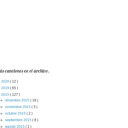
s canciones en el archivo.
►
2020
( 12 )
►
2019
( 65 )
▼
2015
( 127 )
►
diciembre 2015
( 19 )
►
noviembre 2015
( 3 )
►
octubre 2015
( 2 )
►
septiembre 2015
( 8 )
►
agosto 2015
( 1 )