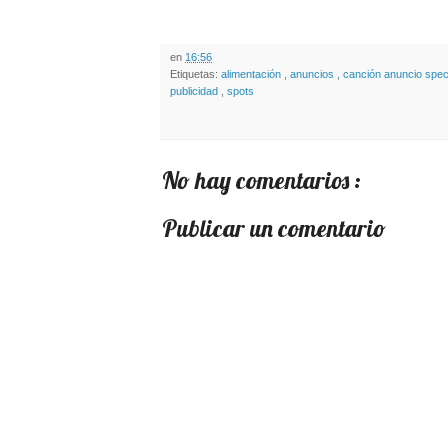
en
16:56
Etiquetas:
alimentación
,
anuncios
,
canción anuncio speci
publicidad
,
spots
No hay comentarios :
Publicar un comentario