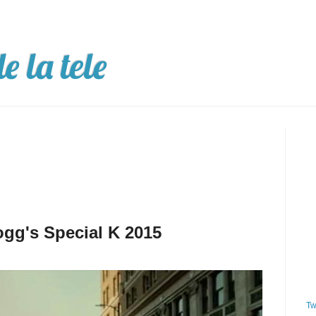
e la tele
ogg's Special K 2015
Tw