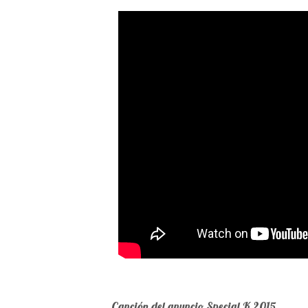
Canción del anuncio Special K 2015