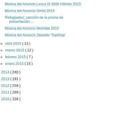
Música del Anuncio Lexus IS 300h Híbrido 2015
Música del Anuncio Smint 2015
'Refugiados', canción de la promo de
presentación ...
Música del Anuncio Movistar 2015
Música del Anuncio Zalando 'Topshop'
►
abril 2015
( 13 )
►
marzo 2015
( 12 )
►
febrero 2015
( 7 )
►
enero 2015
( 15 )
►
2014
( 240 )
►
2013
( 191 )
►
2012
( 259 )
►
2011
( 289 )
►
2010
( 158 )