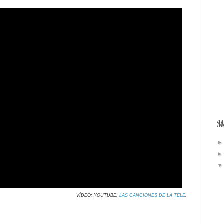
Má
VÍDEO: YOUTUBE,
LAS CANCIONES DE LA TELE
.