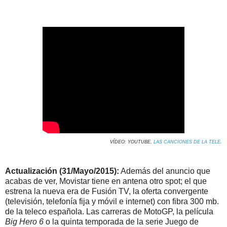
VÍDEO: YOUTUBE,
LAS CANCIONES DE LA TELE
.
Actualización (31/Mayo/2015):
Además del anuncio que
acabas de ver, Movistar tiene en antena otro spot; el que
estrena la nueva era de Fusión TV, la oferta convergente
(televisión, telefonía fija y móvil e internet) con fibra 300 mb.
de la teleco española. Las carreras de MotoGP, la película
Big Hero 6
o la quinta temporada de la serie Juego de