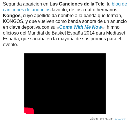
Segunda aparición en
Las Canciones de la Tele
, tu
blog de
canciones de anuncios
favorito, de los cuatro hermanos
Kongos
, cuyo apellido da nombre a la banda que forman,
KONGOS, y que vuelven como banda sonora de un anuncio
en clave deportiva con su
«
Come With Me Now
»
, himno
oficioso del Mundial de Basket España 2014 para Mediaset
España, que sonaba en la mayoría de sus promos para el
evento.
VÍDEO: YOUTUBE,
KONGOS
.