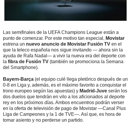
Las semifinales de la UEFA Champions League están a
punto de comenzar. Por este motivo tan especial,
Movistar
estrena un
nuevo anuncio de Movistar Fusión TV
en el
que la teleco española nos sigue invitando — ahora sin la
ayuda de Rafa Nadal— a vivir la nueva era del deporte con
la
fibra de Fusión TV
(también se promociona la Semana
del Smartphone).
Bayern-Barça
(el equipo culé llega pletórico después de un
0-8 en Liga y, además, es el máximo favorito a conquistar el
trono europeo según las apuestas) y
Madrid-Juve
serán los
dos duelos que tendrán en vilo a los aficionados al deporte
rey en los próximos días. Ambos encuentros podrán verser
en la oferta de televisión de pago de Movistar —Canal Plus
Liga de Campeones y la 1 de TVE—. Así que, es hora de
tomar asiento y no perderse un partido.