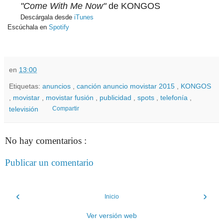
"Come With Me Now"
de KONGOS
Descárgala desde
iTunes
Escúchala en
Spotify
en
13:00
Etiquetas:
anuncios
,
canción anuncio movistar 2015
,
KONGOS
,
movistar
,
movistar fusión
,
publicidad
,
spots
,
telefonía
,
televisión
Compartir
No hay comentarios :
Publicar un comentario
‹
›
Inicio
Ver versión web