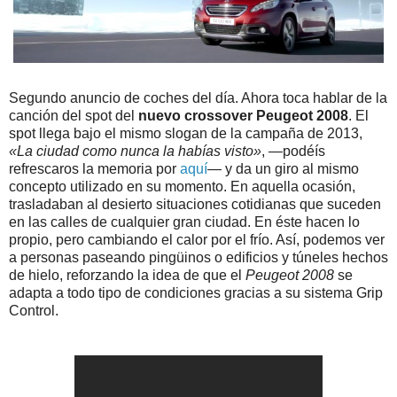
Segundo anuncio de coches del día. Ahora toca hablar de la
canción del spot del
nuevo crossover Peugeot 2008
. El
spot llega bajo el mismo slogan de la campaña de 2013,
«La ciudad como nunca la habías visto»
, —podéís
refrescaros la memoria por
aquí
— y da un giro al mismo
concepto utilizado en su momento. En aquella ocasión,
trasladaban al desierto situaciones cotidianas que suceden
en las calles de cualquier gran ciudad. En éste hacen lo
propio, pero cambiando el calor por el frío. Así, podemos ver
a personas paseando pingüinos o edificios y túneles hechos
de hielo, reforzando la idea de que el
Peugeot 2008
se
adapta a todo tipo de condiciones gracias a su sistema Grip
Control.