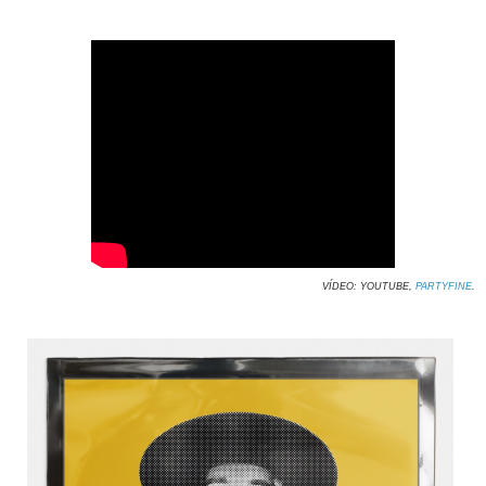
VÍDEO: YOUTUBE,
PARTYFINE
.