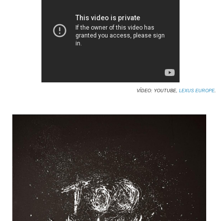
VÍDEO: YOUTUBE,
LEXUS EUROPE
.