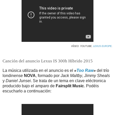
VÍDEO: YOUTUBE,
LEXUS EUROPE
.
Canción del anuncio Lexus IS 300h Híbrido 2015
La música utilizada en el anuncio es el
«
Too Raw
»
del trío
londinense
NOVA
, formado por
Jack Maltby
,
Jimmy Sheals
y
Daniel Junsei
. Se trata de un tema en clave eléctronica
producido bajo el amparo de
Fairsplit Music
. Podéis
escucharlo a continuación: