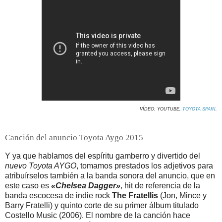
VÍDEO: YOUTUBE,
TOYOTA SPAIN
.
Canción del anuncio Toyota Aygo 2015
Y ya que hablamos del espíritu gamberro y divertido del
nuevo Toyota AYGO
, tomamos prestados los adjetivos para
atribuírselos también a la banda sonora del anuncio, que en
este caso es
«Chelsea Dagger»
, hit de referencia de la
banda escocesa de indie rock
The Fratellis
(Jon, Mince y
Barry Fratelli) y quinto corte de su primer álbum titulado
Costello Music (2006). El nombre de la canción hace