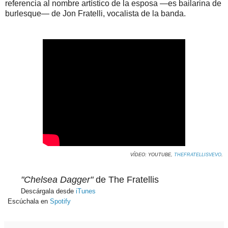
referencia al nombre artístico de la esposa —es bailarina de
burlesque— de Jon Fratelli, vocalista de la banda.
VÍDEO: YOUTUBE,
THEFRATELLISVEVO
.
"Chelsea Dagger"
de The Fratellis
Descárgala desde
iTunes
Escúchala en
Spotify