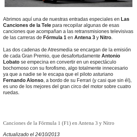
Abrimos aquí una de nuestras entradas especiales en
Las
Canciones de la Tele
para recopilar algunas de esas
canciones que acompañan a las retransmisiones televisivas
de las carreras de
Fórmula 1
en
Antena 3
y
Nitro
.
Las dos cadenas de Atresmedia se encargan de la emisión
de cada Gran Premio, que desafortudamente
Antonio
Lobato
se empecina en convertir en un espectáculo
bochornoso con su forofismo, algo totalmente innecesario
ya que a nadie se le escapa que el piloto asturiano
Fernando Alonso
, a bordo de su Ferrari (y casi que sin él),
es uno de los mejores del gran circo del motor sobre cuatro
ruedas.
Canciones de la Fórmula 1 (F1) en Antena 3 y Nitro
Actualizado el 24/10/2013