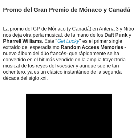
Promo del Gran Premio de Mónaco y Canadá
La promo del GP de Mónaco (y Canadá) en Antena 3 y Nitro
nos deja otra perla musical, de la mano de los
Daft Punk
y
Pharrell Williams
. Este "
Get Lucky
" es el primer single
extraído del esperadísimo
Random Access Memories
-
nuevo álbum del dúo francés- que rápidamente se ha
convertido en el hit más vendido en la amplia trayectoria
musical de los reyes del
vocoder
y aunque suene tan
ochentero, ya es un clásico instantáneo de la segunda
década del siglo xxi.