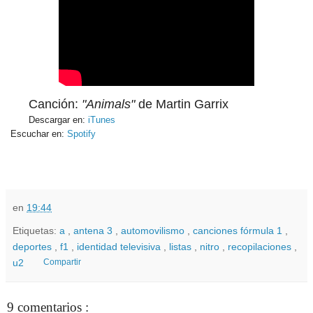
Canción:
"Animals"
de Martin Garrix
Descargar en:
iTunes
Escuchar en:
Spotify
en
19:44
Etiquetas:
a
,
antena 3
,
automovilismo
,
canciones fórmula 1
,
deportes
,
f1
,
identidad televisiva
,
listas
,
nitro
,
recopilaciones
,
u2
Compartir
9 comentarios :