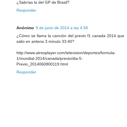
¿Sabrías la del GP de Brasil?
Responder
Anónimo
9 de junio de 2014 a las 4:58
¿Cómo se llama la canción del previo f1 canada 2014 que
salio en antena 3 minuto 33:40?
http://www.atresplayer.com/television/deportes/formula-
1/mundial-2014/canada/previo/dia-5-
Previo_2014060800119.html
Responder