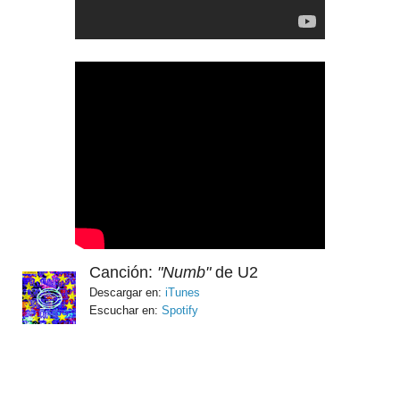
Canción:
"Numb"
de U2
Descargar en:
iTunes
Escuchar en:
Spotify