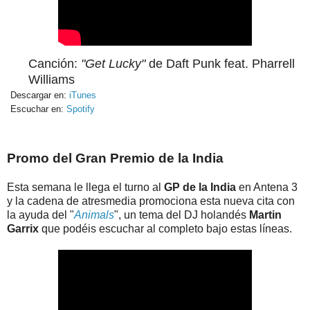
Canción:
"Get Lucky"
de Daft Punk feat. Pharrell
Williams
Descargar en:
iTunes
Escuchar en:
Spotify
Promo del Gran Premio de la India
Esta semana le llega el turno al
GP de la India
en Antena 3
y la cadena de atresmedia promociona esta nueva cita con
la ayuda del "
Animals
", un tema del DJ holandés
Martin
Garrix
que podéis escuchar al completo bajo estas líneas.